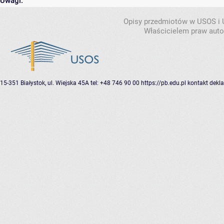
Uwagi:
Opisy przedmiotów w USOS i
Właścicielem praw autor
15-351 Białystok, ul. Wiejska 45A
tel: +48 746 90 00
https://pb.edu.pl
kontakt
dekla