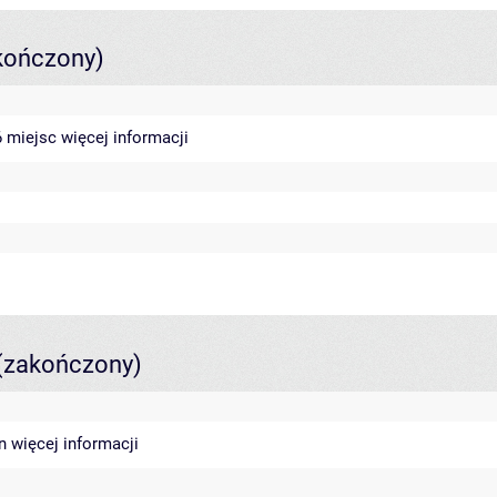
kończony)
46 miejsc
więcej informacji
(zakończony)
in
więcej informacji