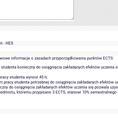
eń - HES
wowe informacje o zasadach przyporządkowania punktów ECTS:
 studenta konieczny do osiągnięcia zakładanych efektów uczenia s
racy studenta wynosi 45 h;
 pracy studenta potrzebnej do osiągnięcia zakładanych efektów uc
czny do osiągnięcia zakładanych efektów uczenia się pozwala uzys
rzedmiotu, któremu przypisano 3 ECTS, stanowi 10% semestralnego 