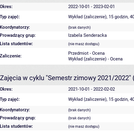
Okres:
2022-10-01 - 2023-02-01
Typ zajęć:
Wykład (zaliczenie), 15 godzin, 
Koordynatorzy:
(brak danych)
Prowadzący grup:
Izabela Senderacka
Lista studentów:
(nie masz dostępu)
Przedmiot - Ocena
Zaliczenie:
Wykład (zaliczenie) - Ocena
Zajęcia w cyklu "Semestr zimowy 2021/2022"
Okres:
2021-10-01 - 2022-02-02
Typ zajęć:
Wykład (zaliczenie), 15 godzin, 
Koordynatorzy:
(brak danych)
Prowadzący grup:
(brak danych)
Lista studentów:
(nie masz dostępu)