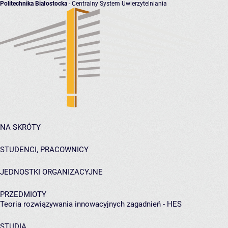
Politechnika Białostocka
- Centralny System Uwierzytelniania
NA SKRÓTY
STUDENCI, PRACOWNICY
JEDNOSTKI ORGANIZACYJNE
PRZEDMIOTY
Teoria rozwiązywania innowacyjnych zagadnień - HES
STUDIA