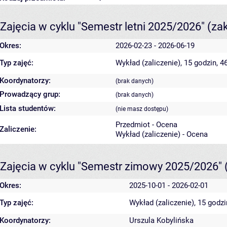
Zajęcia w cyklu "Semestr letni 2025/2026"
(za
Okres:
2026-02-23 - 2026-06-19
Typ zajęć:
Wykład (zaliczenie), 15 godzin, 
Koordynatorzy:
(brak danych)
Prowadzący grup:
(brak danych)
Lista studentów:
(nie masz dostępu)
Przedmiot - Ocena
Zaliczenie:
Wykład (zaliczenie) - Ocena
Zajęcia w cyklu "Semestr zimowy 2025/2026"
Okres:
2025-10-01 - 2026-02-01
Typ zajęć:
Wykład (zaliczenie), 15 godz
Koordynatorzy:
Urszula Kobylińska