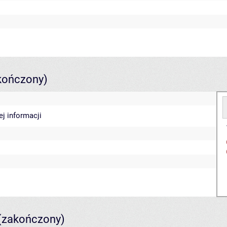
kończony)
ej informacji
(zakończony)