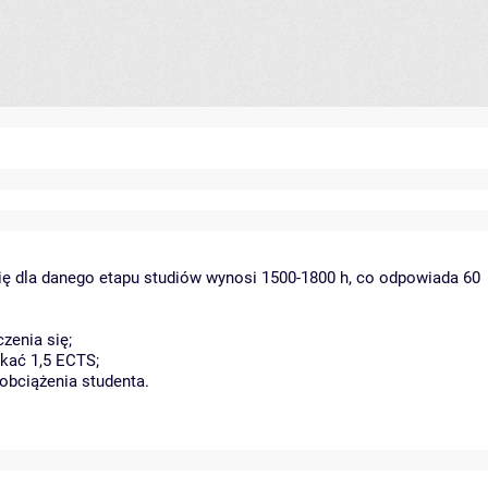
ię dla danego etapu studiów wynosi 1500-1800 h, co odpowiada 60
zenia się;
kać 1,5 ECTS;
obciążenia studenta.