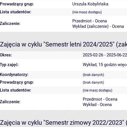
Prowadzący grup:
Urszula Kobylińska
Lista studentów:
(nie masz dostępu)
Przedmiot - Ocena
Zaliczenie:
Wykład (zaliczenie) - Ocena
Zajęcia w cyklu "Semestr letni 2024/2025"
(za
Okres:
2025-02-26 - 2025-06-22
Typ zajęć:
Wykład, 15 godzin
więc
Koordynatorzy:
(brak danych)
Prowadzący grup:
(brak danych)
Lista studentów:
(nie masz dostępu)
Przedmiot - Ocena
Zaliczenie:
Wykład - Ocena
Zajęcia w cyklu "Semestr zimowy 2022/2023"