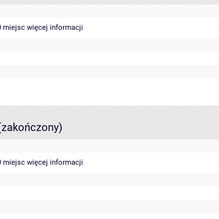
40 miejsc
więcej informacji
(zakończony)
40 miejsc
więcej informacji