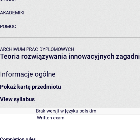
AKADEMIKI
POMOC
ARCHIWUM PRAC DYPLOMOWYCH
Teoria rozwiązywania innowacyjnych zagadni
Informacje ogólne
Pokaż kartę przedmiotu
View syllabus
Brak wersji w języku polskim
Completion rules