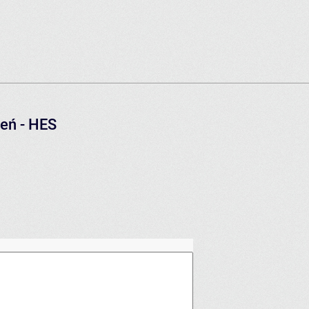
eń - HES