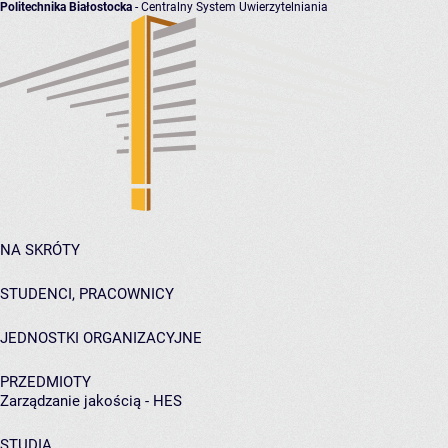
Politechnika Białostocka
- Centralny System Uwierzytelniania
NA SKRÓTY
STUDENCI, PRACOWNICY
JEDNOSTKI ORGANIZACYJNE
PRZEDMIOTY
Zarządzanie jakością - HES
STUDIA