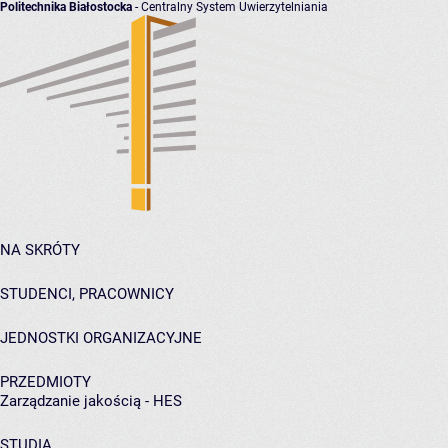
Politechnika Białostocka
- Centralny System Uwierzytelniania
NA SKRÓTY
STUDENCI, PRACOWNICY
JEDNOSTKI ORGANIZACYJNE
PRZEDMIOTY
Zarządzanie jakością - HES
STUDIA