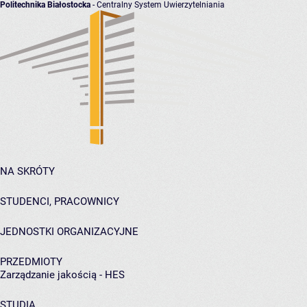
Politechnika Białostocka
- Centralny System Uwierzytelniania
NA SKRÓTY
STUDENCI, PRACOWNICY
JEDNOSTKI ORGANIZACYJNE
PRZEDMIOTY
Zarządzanie jakością - HES
STUDIA