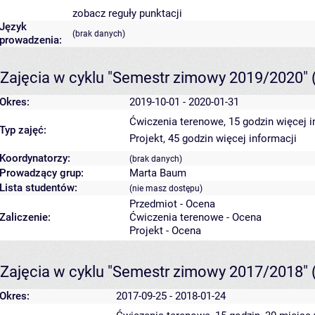
zobacz reguły punktacji
Język
(brak danych)
prowadzenia:
Zajęcia w cyklu "Semestr zimowy 2019/2020"
Okres:
2019-10-01 - 2020-01-31
Ćwiczenia terenowe, 15 godzin
więcej i
Typ zajęć:
Projekt, 45 godzin
więcej informacji
Koordynatorzy:
(brak danych)
Prowadzący grup:
Marta Baum
Lista studentów:
(nie masz dostępu)
Przedmiot - Ocena
Zaliczenie:
Ćwiczenia terenowe - Ocena
Projekt - Ocena
Zajęcia w cyklu "Semestr zimowy 2017/2018"
Okres:
2017-09-25 - 2018-01-24