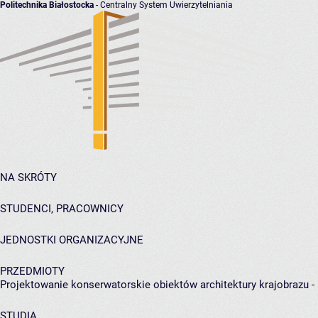
Politechnika Białostocka
- Centralny System Uwierzytelniania
NA SKRÓTY
STUDENCI, PRACOWNICY
JEDNOSTKI ORGANIZACYJNE
PRZEDMIOTY
Projektowanie konserwatorskie obiektów architektury krajobrazu -
STUDIA