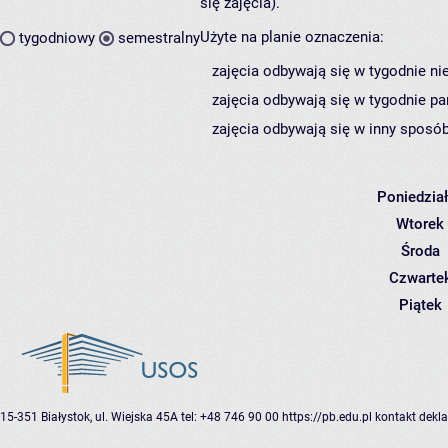
się zajęcia).
Użyte na planie oznaczenia:
tygodniowy
semestralny
zajęcia odbywają się w tygodnie ni
zajęcia odbywają się w tygodnie pa
zajęcia odbywają się w inny sposób
Poniedzia
Wtorek
Środa
Czwarte
Piątek
15-351 Białystok, ul. Wiejska 45A
tel: +48 746 90 00
https://pb.edu.pl
kontakt
dekla