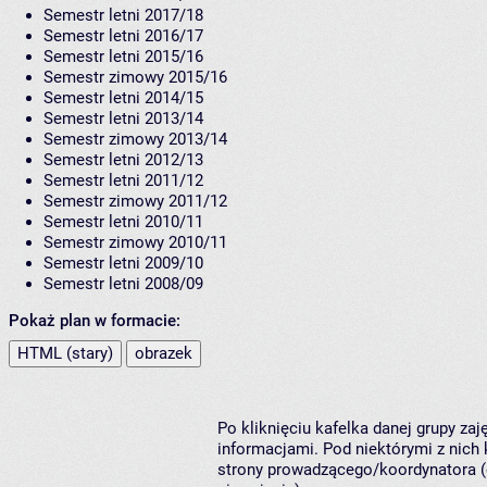
Semestr letni 2017/18
Semestr letni 2016/17
Semestr letni 2015/16
Semestr zimowy 2015/16
Semestr letni 2014/15
Semestr letni 2013/14
Semestr zimowy 2013/14
Semestr letni 2012/13
Semestr letni 2011/12
Semestr zimowy 2011/12
Semestr letni 2010/11
Semestr zimowy 2010/11
Semestr letni 2009/10
Semestr letni 2008/09
Pokaż plan w formacie:
HTML (stary)
obrazek
Po kliknięciu kafelka danej grupy za
informacjami. Pod niektórymi z nich k
strony prowadzącego/koordynatora (