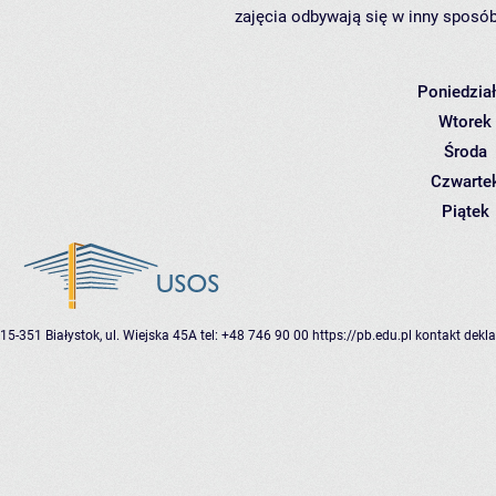
zajęcia odbywają się w inny sposób
Poniedzia
Wtorek
Środa
Czwarte
Piątek
15-351 Białystok, ul. Wiejska 45A
tel: +48 746 90 00
https://pb.edu.pl
kontakt
dekla