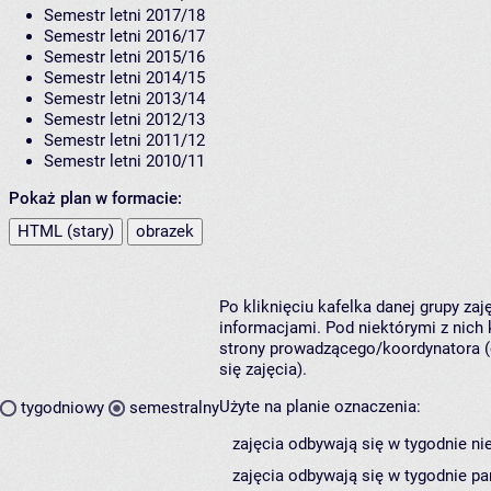
Semestr letni 2017/18
Semestr letni 2016/17
Semestr letni 2015/16
Semestr letni 2014/15
Semestr letni 2013/14
Semestr letni 2012/13
Semestr letni 2011/12
Semestr letni 2010/11
Pokaż plan w formacie:
HTML (stary)
obrazek
Po kliknięciu kafelka danej grupy za
informacjami. Pod niektórymi z nich k
strony prowadzącego/koordynatora (
się zajęcia).
Użyte na planie oznaczenia:
tygodniowy
semestralny
zajęcia odbywają się w tygodnie ni
zajęcia odbywają się w tygodnie pa