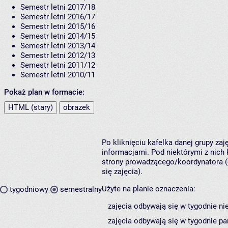
Semestr letni 2017/18
Semestr letni 2016/17
Semestr letni 2015/16
Semestr letni 2014/15
Semestr letni 2013/14
Semestr letni 2012/13
Semestr letni 2011/12
Semestr letni 2010/11
Pokaż plan w formacie:
HTML (stary)
obrazek
Po kliknięciu kafelka danej grupy za
informacjami. Pod niektórymi z nich k
strony prowadzącego/koordynatora (
się zajęcia).
Użyte na planie oznaczenia:
tygodniowy
semestralny
zajęcia odbywają się w tygodnie ni
zajęcia odbywają się w tygodnie pa