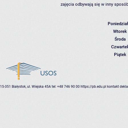
zajęcia odbywają się w inny sposób
Poniedzia
Wtorek
Środa
Czwarte
Piątek
15-351 Białystok, ul. Wiejska 45A
tel: +48 746 90 00
https://pb.edu.pl
kontakt
dekla