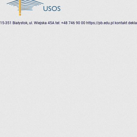
15-351 Białystok, ul. Wiejska 45A
tel: +48 746 90 00
https://pb.edu.pl
kontakt
dekla