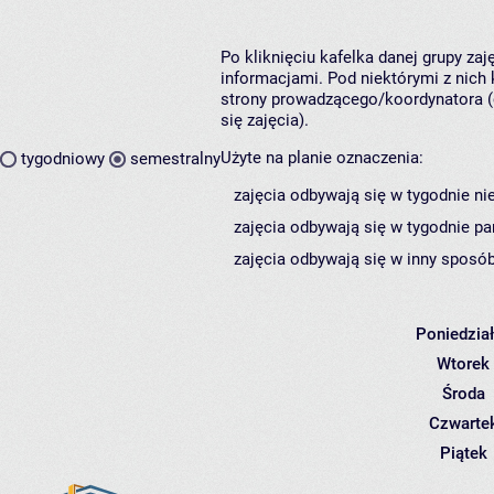
Po kliknięciu kafelka danej grupy za
informacjami. Pod niektórymi z nich k
strony prowadzącego/koordynatora (
się zajęcia).
Użyte na planie oznaczenia:
tygodniowy
semestralny
zajęcia odbywają się w tygodnie ni
zajęcia odbywają się w tygodnie pa
zajęcia odbywają się w inny sposób
Poniedzia
Wtorek
Środa
Czwarte
Piątek