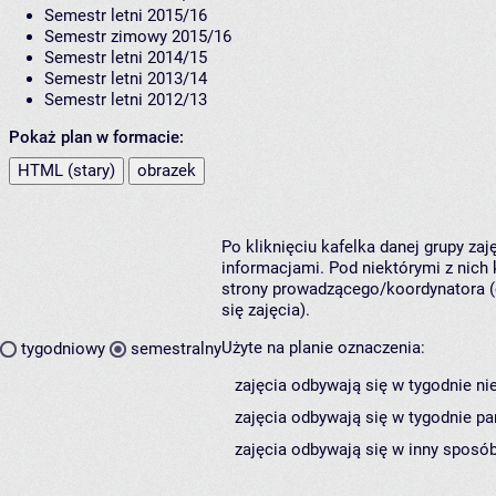
Semestr letni 2015/16
Semestr zimowy 2015/16
Semestr letni 2014/15
Semestr letni 2013/14
Semestr letni 2012/13
Pokaż plan w formacie:
HTML (stary)
obrazek
Po kliknięciu kafelka danej grupy za
informacjami. Pod niektórymi z nich k
strony prowadzącego/koordynatora (
się zajęcia).
Użyte na planie oznaczenia:
tygodniowy
semestralny
zajęcia odbywają się w tygodnie ni
zajęcia odbywają się w tygodnie pa
zajęcia odbywają się w inny sposób