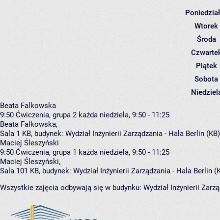
Poniedzia
Wtorek
Środa
Czwarte
Piątek
Sobota
Niedziel
Beata Falkowska
9:50
Ćwiczenia, grupa 2
każda niedziela, 9:50 - 11:25
Beata Falkowska
,
Sala 1 KB,
budynek:
Wydział Inżynierii Zarządzania - Hala Berlin (KB
Maciej Śleszyński
9:50
Ćwiczenia, grupa 1
każda niedziela, 9:50 - 11:25
Maciej Śleszyński
,
Sala 101 KB,
budynek:
Wydział Inżynierii Zarządzania - Hala Berlin (
Wszystkie zajęcia odbywają się w budynku:
Wydział Inżynierii Zarzą