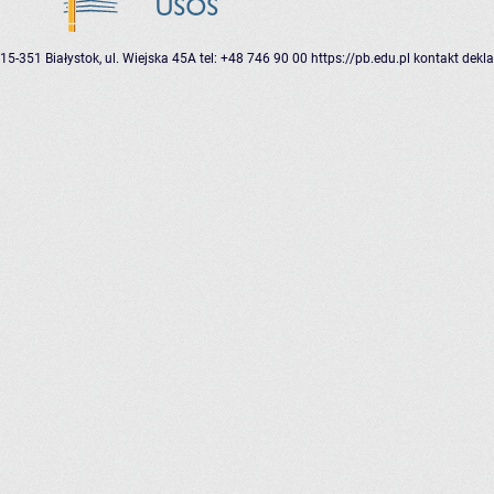
15-351 Białystok, ul. Wiejska 45A
tel: +48 746 90 00
https://pb.edu.pl
kontakt
dekla