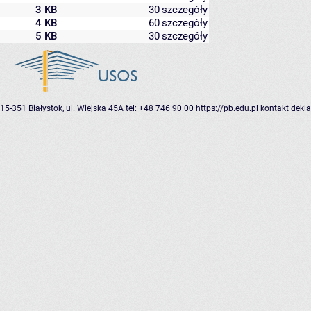
3 KB
30
szczegóły
4 KB
60
szczegóły
5 KB
30
szczegóły
15-351 Białystok, ul. Wiejska 45A
tel: +48 746 90 00
https://pb.edu.pl
kontakt
dekla