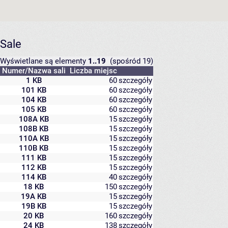
Sale
Wyświetlane są elementy
1..19
(spośród 19)
Numer/Nazwa sali
Liczba miejsc
1 KB
60
szczegóły
101 KB
60
szczegóły
104 KB
60
szczegóły
105 KB
60
szczegóły
108A KB
15
szczegóły
108B KB
15
szczegóły
110A KB
15
szczegóły
110B KB
15
szczegóły
111 KB
15
szczegóły
112 KB
15
szczegóły
114 KB
40
szczegóły
18 KB
150
szczegóły
19A KB
15
szczegóły
19B KB
15
szczegóły
20 KB
160
szczegóły
24 KB
138
szczegóły