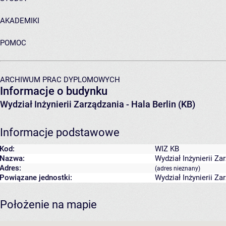
AKADEMIKI
POMOC
ARCHIWUM PRAC DYPLOMOWYCH
Informacje o budynku
Wydział Inżynierii Zarządzania - Hala Berlin (KB)
Informacje podstawowe
Kod:
WIZ KB
Nazwa:
Wydział Inżynierii Za
Adres:
(adres nieznany)
Powiązane jednostki:
Wydział Inżynierii Za
Położenie na mapie