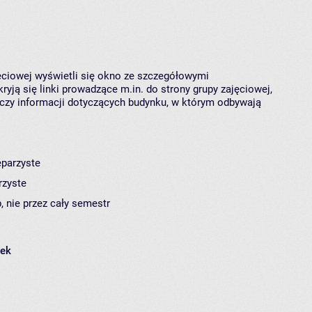
jęciowej wyświetli się okno ze szczegółowymi
ryją się linki prowadzące m.in. do strony grupy zajęciowej,
czy informacji dotyczących budynku, w którym odbywają
eparzyste
rzyste
, nie przez cały semestr
łek