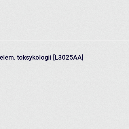
elem. toksykologii [L3025AA]