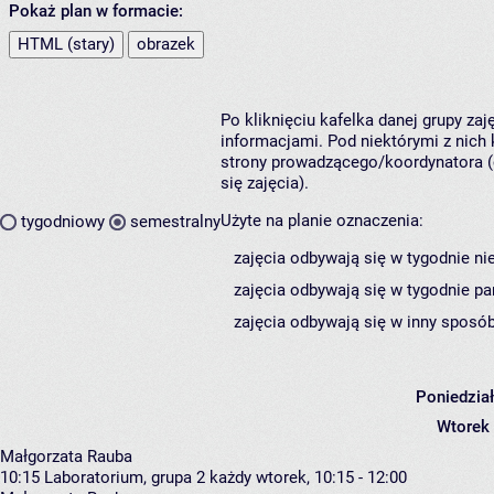
Pokaż plan w formacie:
HTML (stary)
obrazek
Po kliknięciu kafelka danej grupy za
informacjami. Pod niektórymi z nich k
strony prowadzącego/koordynatora (
się zajęcia).
Użyte na planie oznaczenia:
tygodniowy
semestralny
zajęcia odbywają się w tygodnie ni
zajęcia odbywają się w tygodnie pa
zajęcia odbywają się w inny sposób
Poniedzia
Wtorek
Małgorzata Rauba
10:15
Laboratorium, grupa 2
każdy wtorek, 10:15 - 12:00