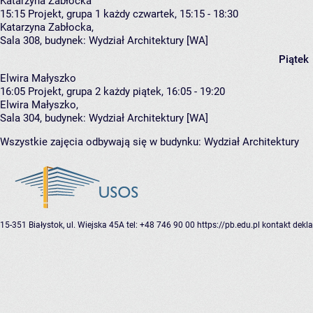
Katarzyna Zabłocka
15:15
Projekt, grupa 1
każdy czwartek, 15:15 - 18:30
Katarzyna Zabłocka
,
Sala 308,
budynek:
Wydział Architektury [WA]
Piątek
Elwira Małyszko
16:05
Projekt, grupa 2
każdy piątek, 16:05 - 19:20
Elwira Małyszko
,
Sala 304,
budynek:
Wydział Architektury [WA]
Wszystkie zajęcia odbywają się w budynku:
Wydział Architektury
15-351 Białystok, ul. Wiejska 45A
tel: +48 746 90 00
https://pb.edu.pl
kontakt
dekla