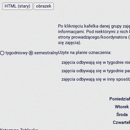
HTML (stary)
obrazek
Po kliknięciu kafelka danej grupy za
informacjami. Pod niektórymi z nich k
strony prowadzącego/koordynatora (
się zajęcia).
Użyte na planie oznaczenia:
tygodniowy
semestralny
zajęcia odbywają się w tygodnie ni
zajęcia odbywają się w tygodnie pa
zajęcia odbywają się w inny sposób
Poniedzia
Wtorek
Środa
Czwarte