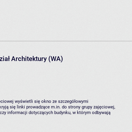
ział Architektury (WA)
jęciowej wyświetli się okno ze szczegółowymi
ryją się linki prowadzące m.in. do strony grupy zajęciowej,
czy informacji dotyczących budynku, w którym odbywają