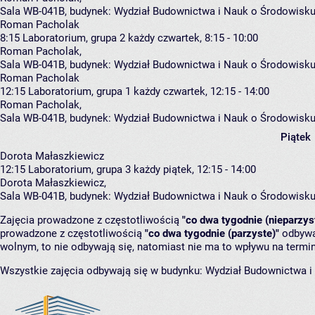
Sala WB-041B,
budynek:
Wydział Budownictwa i Nauk o Środowisku
Roman Pacholak
8:15
Laboratorium, grupa 2
każdy czwartek, 8:15 - 10:00
Roman Pacholak
,
Sala WB-041B,
budynek:
Wydział Budownictwa i Nauk o Środowisku
Roman Pacholak
12:15
Laboratorium, grupa 1
każdy czwartek, 12:15 - 14:00
Roman Pacholak
,
Sala WB-041B,
budynek:
Wydział Budownictwa i Nauk o Środowisku
Piątek
Dorota Małaszkiewicz
12:15
Laboratorium, grupa 3
każdy piątek, 12:15 - 14:00
Dorota Małaszkiewicz
,
Sala WB-041B,
budynek:
Wydział Budownictwa i Nauk o Środowisku
Zajęcia prowadzone z częstotliwością
"co dwa tygodnie (nieparzys
prowadzone z częstotliwością
"co dwa tygodnie (parzyste)"
odbywaj
wolnym, to nie odbywają się, natomiast nie ma to wpływu na termin
Wszystkie zajęcia odbywają się w budynku:
Wydział Budownictwa i