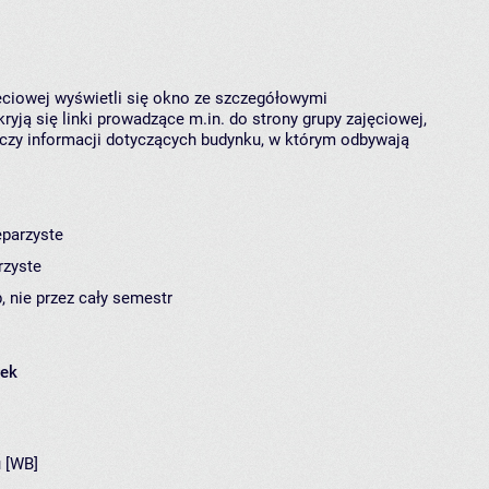
jęciowej wyświetli się okno ze szczegółowymi
ryją się linki prowadzące m.in. do strony grupy zajęciowej,
czy informacji dotyczących budynku, w którym odbywają
eparzyste
rzyste
, nie przez cały semestr
łek
 [WB]