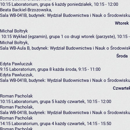
10:15
Laboratorium, grupa 6
każdy poniedziałek, 10:15 - 12:00
Beata Backiel-Brzozowska
,
Sala WB-041B,
budynek:
Wydział Budownictwa i Nauk o Środowisku
Wtorek
Michał Bołtryk
10:15
Wykład (egzamin), grupa 1
co drugi wtorek (parzyste), 10:15 
Michał Bołtryk
,
Sala WB-Aula B,
budynek:
Wydział Budownictwa i Nauk o Środowis
Środa
Edyta Pawluczuk
9:15
Laboratorium, grupa 8
każda środa, 9:15 - 11:00
Edyta Pawluczuk
,
Sala WB-041B,
budynek:
Wydział Budownictwa i Nauk o Środowisku
Czwarte
Roman Pacholak
10:15
Laboratorium, grupa 5
każdy czwartek, 10:15 - 12:00
Roman Pacholak
,
Sala WB-041B,
budynek:
Wydział Budownictwa i Nauk o Środowisku
Roman Pacholak
14:15
Laboratorium, grupa 4
każdy czwartek, 14:15 - 15:50
Roman Pacholak
,