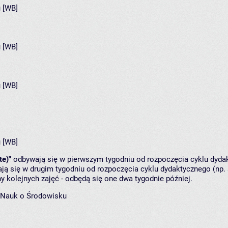
 [WB]
 [WB]
 [WB]
 [WB]
te)"
odbywają się w pierwszym tygodniu od rozpoczęcia cyklu dydak
ą się w drugim tygodniu od rozpoczęcia cyklu dydaktycznego (np. 
y kolejnych zajęć - odbędą się one dwa tygodnie później.
 Nauk o Środowisku