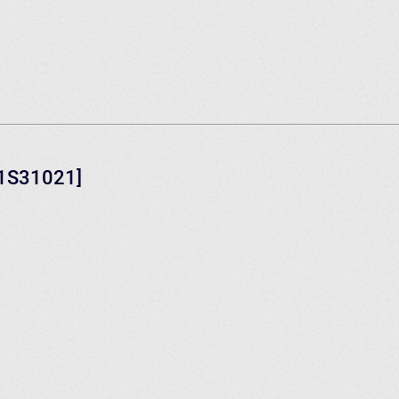
B1S31021]