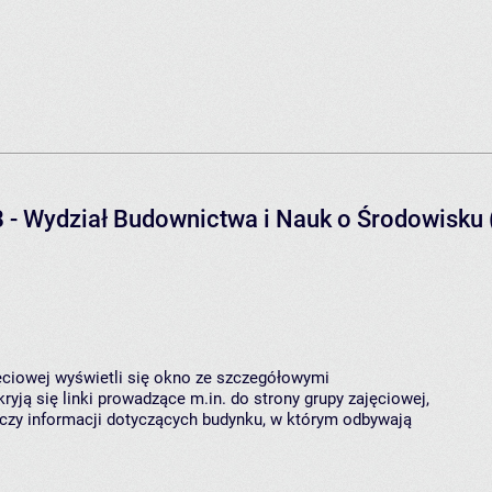
B - Wydział Budownictwa i Nauk o Środowisku
jęciowej wyświetli się okno ze szczegółowymi
ryją się linki prowadzące m.in. do strony grupy zajęciowej,
czy informacji dotyczących budynku, w którym odbywają