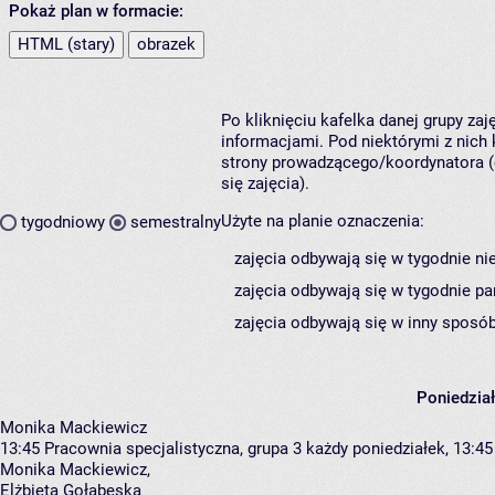
Pokaż plan w formacie:
HTML (stary)
obrazek
Po kliknięciu kafelka danej grupy za
informacjami. Pod niektórymi z nich k
strony prowadzącego/koordynatora (
się zajęcia).
Użyte na planie oznaczenia:
tygodniowy
semestralny
zajęcia odbywają się w tygodnie ni
zajęcia odbywają się w tygodnie pa
zajęcia odbywają się w inny sposób
Poniedzia
Monika Mackiewicz
13:45
Pracownia specjalistyczna, grupa 3
każdy poniedziałek, 13:45 
Monika Mackiewicz
,
Elżbieta Gołąbeska