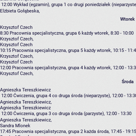
12:00
Wykład (egzamin), grupa 1
co drugi poniedziałek (nieparzyste
Elżbieta Gołąbeska
,
Wtorek
Krzysztof Czech
8:30
Pracownia specjalistyczna, grupa 6
każdy wtorek, 8:30 - 10:00
Krzysztof Czech
,
Krzysztof Czech
10:15
Pracownia specjalistyczna, grupa 5
każdy wtorek, 10:15 - 11:
Krzysztof Czech
,
Krzysztof Czech
12:00
Pracownia specjalistyczna, grupa 4
każdy wtorek, 12:00 - 13:
Krzysztof Czech
,
Środa
Agnieszka Tereszkiewicz
12:00
Ćwiczenia, grupa 4
co druga środa (nieparzyste), 12:00 - 13:3
Agnieszka Tereszkiewicz
,
Agnieszka Tereszkiewicz
12:00
Ćwiczenia, grupa 3
co druga środa (parzyste), 12:00 - 13:30
Agnieszka Tereszkiewicz
,
Sandra Mlonek
17:45
Pracownia specjalistyczna, grupa 2
każda środa, 17:45 - 19:1