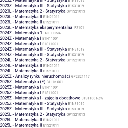
2023Z - Matematyka III - Statystyka
B1N31019
2023Z - Matematyka III - Statystyka
B1S31019
2023L - Matematyka 2 - Statystyka
GP1S21013
2023L - Matematyka II
B1N21011
2023L - Matematyka II
B1S21011
2023L - Matematyka eksperymentalna
IR2101
2024Z - Matematyka 1
LN1008MA
2024Z - Matematyka I
B1N11001
2024Z - Matematyka I
B1S11001
2024Z - Matematyka III - Statystyka
B1N31019
2024Z - Matematyka III - Statystyka
B1S31019
2024L - Matematyka 2 - Statystyka
GP1S21013
2024L - Matematyka II
B1N21011
2024L - Matematyka II
B1S21011
2025Z - Analizy rynku nieruchomości
GP2S21117
2025Z - Matematyka (E)
B1L1n.001
2025Z - Matematyka I
B1N11001
2025Z - Matematyka I
B1S11001
2025Z - Matematyka I - zajęcia dodatkowe
B1S11001-ZW
2025Z - Matematyka III - Statystyka
B1N31019
2025Z - Matematyka III - Statystyka
B1S31019
2025L - Matematyka 2 - Statystyka
GP1S21013
2025L - Matematyka II
B1N21011
2025L - Matematyka II
B1S21011