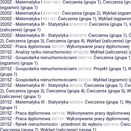
2020Z - Matematyka I
:
Ćwiczenia (grupa 1)
,
Ćwiczenia (gr
B1N11001
(egzamin) (grupa 1)
2020Z - Matematyka I
:
Ćwiczenia (grupa 2)
,
Wykład (egzami
B1S11001
2020Z - Matematyka I
:
Ćwiczenia (grupa 1)
,
Wykład (egzamin)
RS1101
2020Z - Matematyka III - Statystyka
:
Ćwiczenia (grupa 1)
,
B1N31019
(zaliczenie) (grupa 1)
2020Z - Matematyka III - Statystyka
:
Ćwiczenia (grupa 1)
,
Ć
B1S31019
2)
,
Ćwiczenia (grupa 3)
,
Ćwiczenia (grupa 4)
,
Wykład (zaliczenie) (gr
2020Z - Praca dyplomowa
:
Wykonywanie pracy dyplomowej (
GS7157
2015Z - Analizy rynku nieruchomości
:
Wykład (zaliczenie) (
GPS2228
2015Z - Gospodarka nieruchomościami
:
Ćwiczenia (grupa 1
GN2114
(egzamin) (grupa 1)
2015Z - Gospodarka nieruchomościami
:
Projekt (grupa 1)
,
W
GN7064
(grupa 1)
2015Z - Gospodarka nieruchomościami
:
Wykład (egzamin) (
GS3124
2015Z - Matematyka III - Statystyka
:
Ćwiczenia (grupa 1)
,
Ćwi
B03324
2)
,
Ćwiczenia (grupa 3)
,
Ćwiczenia (grupa 4)
,
Ćwiczenia (grupa 5)
,
W
(zaliczenie) (grupa 1)
2015Z - Matematyka III - Statystyka
:
Ćwiczenia (grupa 1)
,
Wy
N03324
(grupa 1)
2015Z - Praca dyplomowa
:
Wykonywanie pracy dyplomowej 
GN7156
2015Z - Praca dyplomowa
:
Wykonywanie pracy dyplomowej (
GS7157
2015Z - Rynek nieruchomości - przedmiot do wyboru
:
Ćwicz
GS5141A
Ćwiczenia (grupa 2)
,
Wykład (zaliczenie) (grupa 1)