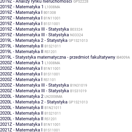
2019Z - Analizy rynku nieruchomości
GPS2228
2019Z - Matematyka 1
L1008MA
2019Z - Matematyka I
B01308
2019Z - Matematyka I
B1N11001
2019Z - Matematyka I
B1S11001
2019Z - Matematyka III - Statystyka
B03324
2019Z - Matematyka III - Statystyka
N03324
2019L - Matematyka 2 - Statystyka
GP1S21013
2019L - Matematyka II
B1S21011
2019L - Matematyka II
RS1201
2019L - Statystyka matematyczna - przedmiot fakultatywny
IB4009A
2020Z - Matematyka 1
L1008MA
2020Z - Matematyka I
B1N11001
2020Z - Matematyka I
B1S11001
2020Z - Matematyka I
RS1101
2020Z - Matematyka III - Statystyka
B1N31019
2020Z - Matematyka III - Statystyka
B1S31019
2020L - Matematyka 2
LN2008MA
2020L - Matematyka 2 - Statystyka
GP1S21013
2020L - Matematyka II
B1N21011
2020L - Matematyka II
B1S21011
2020L - Matematyka II
RS1201
2021Z - Matematyka I
B1N11001
2021Z - Matematyka I
B1S11001