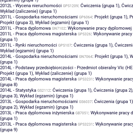
2012L - Wycena nieruchomości
:
Ćwiczenia (grupa 1)
,
Ćwicz
GPS1209
Wykład (zaliczenie) (grupa 1)
2011L - Gospodarka nieruchomościami
:
Projekt (grupa 1)
,
P
GP6064
Projekt (grupa 3)
,
Wykład (egzamin) (grupa 1)
2011L - Praca dyplomowa
:
Wykonywanie pracy dyplomowej 
GN7102
2011L - Praca dyplomowa magisterska
:
Wykonywanie pracy
GPS326
(grupa 1)
2011L - Rynki nieruchomości
:
Ćwiczenia (grupa 1)
,
Ćwiczeni
GPS107
Wykład (egzamin) (grupa 1)
2014L - Gospodarka nieruchomościami
:
Projekt (grupa 1)
,
W
GN7064
(grupa 1)
2014L - Podstawy przedsiębiorczości - Przedmiot obieralny VIc (HE
Projekt (grupa 1)
,
Wykład (zaliczenie) (grupa 1)
2014L - Praca dyplomowa magisterska
:
Wykonywanie prac
GPS3231
(grupa 8)
2014L - Statystyka
:
Ćwiczenia (grupa 1)
,
Ćwiczenia (grupa 2)
GS2112
(grupa 3)
,
Wykład (egzamin) (grupa 1)
2013L - Gospodarka nieruchomościami
:
Ćwiczenia (grupa 1)
GS6037
(grupa 2)
,
Wykład (egzamin) (grupa 1)
2013L - Praca dyplomowa inżynierska
:
Wykonywanie pracy 
GB7051
(grupa 1)
2013L - Praca dyplomowa magisterska
:
Wykonywanie prac
GPS3231
(grupa 9)