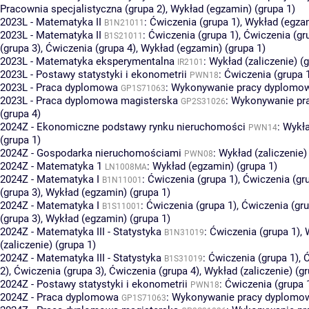
Pracownia specjalistyczna (grupa 2)
,
Wykład (egzamin) (grupa 1)
2023L - Matematyka II
:
Ćwiczenia (grupa 1)
,
Wykład (egzam
B1N21011
2023L - Matematyka II
:
Ćwiczenia (grupa 1)
,
Ćwiczenia (gr
B1S21011
(grupa 3)
,
Ćwiczenia (grupa 4)
,
Wykład (egzamin) (grupa 1)
2023L - Matematyka eksperymentalna
:
Wykład (zaliczenie) (g
IR2101
2023L - Postawy statystyki i ekonometrii
:
Ćwiczenia (grupa 
PWN18
2023L - Praca dyplomowa
:
Wykonywanie pracy dyplomowe
GP1S71063
2023L - Praca dyplomowa magisterska
:
Wykonywanie pr
GP2S31026
(grupa 4)
2024Z - Ekonomiczne podstawy rynku nieruchomości
:
Wykła
PWN14
(grupa 1)
2024Z - Gospodarka nieruchomościami
:
Wykład (zaliczenie)
PWN08
2024Z - Matematyka 1
:
Wykład (egzamin) (grupa 1)
LN1008MA
2024Z - Matematyka I
:
Ćwiczenia (grupa 1)
,
Ćwiczenia (gr
B1N11001
(grupa 3)
,
Wykład (egzamin) (grupa 1)
2024Z - Matematyka I
:
Ćwiczenia (grupa 1)
,
Ćwiczenia (gru
B1S11001
(grupa 3)
,
Wykład (egzamin) (grupa 1)
2024Z - Matematyka III - Statystyka
:
Ćwiczenia (grupa 1)
,
B1N31019
(zaliczenie) (grupa 1)
2024Z - Matematyka III - Statystyka
:
Ćwiczenia (grupa 1)
,
Ć
B1S31019
2)
,
Ćwiczenia (grupa 3)
,
Ćwiczenia (grupa 4)
,
Wykład (zaliczenie) (gr
2024Z - Postawy statystyki i ekonometrii
:
Ćwiczenia (grupa 
PWN18
2024Z - Praca dyplomowa
:
Wykonywanie pracy dyplomowe
GP1S71063