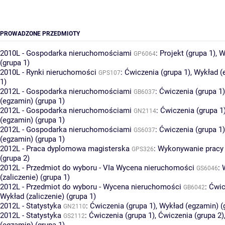
PROWADZONE PRZEDMIOTY
2010L - Gospodarka nieruchomościami
:
Projekt (grupa 1)
,
W
GP6064
(grupa 1)
2010L - Rynki nieruchomości
:
Ćwiczenia (grupa 1)
,
Wykład (
GPS107
1)
2012L - Gospodarka nieruchomościami
:
Ćwiczenia (grupa 1)
GB6037
(egzamin) (grupa 1)
2012L - Gospodarka nieruchomościami
:
Ćwiczenia (grupa 1
GN2114
(egzamin) (grupa 1)
2012L - Gospodarka nieruchomościami
:
Ćwiczenia (grupa 1)
GS6037
(egzamin) (grupa 1)
2012L - Praca dyplomowa magisterska
:
Wykonywanie pracy
GPS326
(grupa 2)
2012L - Przedmiot do wyboru - VIa Wycena nieruchomości
:
GS6046
(zaliczenie) (grupa 1)
2012L - Przedmiot do wyboru - Wycena nieruchomości
:
Ćwic
GB6042
Wykład (zaliczenie) (grupa 1)
2012L - Statystyka
:
Ćwiczenia (grupa 1)
,
Wykład (egzamin) (
GN2110
2012L - Statystyka
:
Ćwiczenia (grupa 1)
,
Ćwiczenia (grupa 2)
GS2112
(egzamin) (grupa 1)