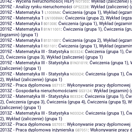
2014Z - Wycena nieruchomości( HEP)
:
Wykład (zaliczenie) (
NO7303
2019Z - Analizy rynku nieruchomości
:
Wykład (zaliczenie) (
GPS2228
2019Z - Matematyka 1
:
Ćwiczenia (grupa 1)
,
Wykład (egzami
L1008MA
2019Z - Matematyka 1
:
Ćwiczenia (grupa 2)
,
Wykład (egza
LN1008MA
2019Z - Matematyka I
:
Ćwiczenia (grupa 1)
,
Wykład (egzamin)
B01308
2019Z - Matematyka I
:
Ćwiczenia (grupa 1)
,
Ćwiczenia (gr
B1N11001
(egzamin) (grupa 1)
2019Z - Matematyka I
:
Ćwiczenia (grupa 2)
,
Wykład (egzami
B1S11001
2019Z - Matematyka I
:
Ćwiczenia (grupa 1)
,
Wykład (egzamin)
RS1101
2019Z - Matematyka III - Statystyka
:
Ćwiczenia (grupa 1)
,
Ćwi
B03324
2)
,
Ćwiczenia (grupa 3)
,
Wykład (zaliczenie) (grupa 1)
2019Z - Matematyka III - Statystyka
:
Ćwiczenia (grupa 1)
,
B1N31019
(zaliczenie) (grupa 1)
2019Z - Matematyka III - Statystyka
:
Ćwiczenia (grupa 1)
,
Ćw
N03324
2)
,
Wykład (zaliczenie) (grupa 1)
2019Z - Praca dyplomowa
:
Wykonywanie pracy dyplomowej (
GS7157
2013Z - Gospodarka nieruchomościami
:
Wykład (egzamin) (
GS3124
2013Z - Matematyka III - Statystyka
:
Ćwiczenia (grupa 1)
,
Ćwi
B03324
2)
,
Ćwiczenia (grupa 3)
,
Ćwiczenia (grupa 4)
,
Ćwiczenia (grupa 5)
,
W
(zaliczenie) (grupa 1)
2013Z - Matematyka III - Statystyka
:
Ćwiczenia (grupa 1)
,
Ćw
N03324
2)
,
Wykład (zaliczenie) (grupa 1)
2013Z - Praca dyplomowa
:
Wykonywanie pracy dyplomowej (
GS7051
2013Z - Praca dyplomowa inżynierska
:
Wykonywanie pracy 
GB7051