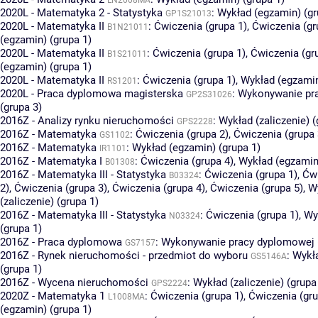
2020L - Matematyka 2 - Statystyka
:
Wykład (egzamin) (gr
GP1S21013
2020L - Matematyka II
:
Ćwiczenia (grupa 1)
,
Ćwiczenia (gr
B1N21011
(egzamin) (grupa 1)
2020L - Matematyka II
:
Ćwiczenia (grupa 1)
,
Ćwiczenia (gr
B1S21011
(egzamin) (grupa 1)
2020L - Matematyka II
:
Ćwiczenia (grupa 1)
,
Wykład (egzamin
RS1201
2020L - Praca dyplomowa magisterska
:
Wykonywanie pr
GP2S31026
(grupa 3)
2016Z - Analizy rynku nieruchomości
:
Wykład (zaliczenie) (
GPS2228
2016Z - Matematyka
:
Ćwiczenia (grupa 2)
,
Ćwiczenia (grupa 
GS1102
2016Z - Matematyka
:
Wykład (egzamin) (grupa 1)
IR1101
2016Z - Matematyka I
:
Ćwiczenia (grupa 4)
,
Wykład (egzamin)
B01308
2016Z - Matematyka III - Statystyka
:
Ćwiczenia (grupa 1)
,
Ćwi
B03324
2)
,
Ćwiczenia (grupa 3)
,
Ćwiczenia (grupa 4)
,
Ćwiczenia (grupa 5)
,
W
(zaliczenie) (grupa 1)
2016Z - Matematyka III - Statystyka
:
Ćwiczenia (grupa 1)
,
Wy
N03324
(grupa 1)
2016Z - Praca dyplomowa
:
Wykonywanie pracy dyplomowej (
GS7157
2016Z - Rynek nieruchomości - przedmiot do wyboru
:
Wykł
GS5146A
(grupa 1)
2016Z - Wycena nieruchomości
:
Wykład (zaliczenie) (grupa
GPS2224
2020Z - Matematyka 1
:
Ćwiczenia (grupa 1)
,
Ćwiczenia (gru
L1008MA
(egzamin) (grupa 1)