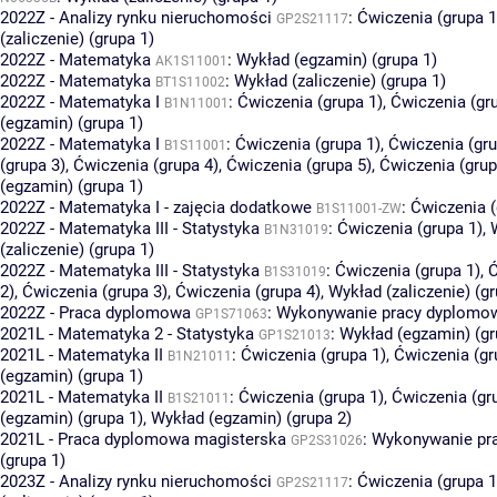
2022Z - Analizy rynku nieruchomości
:
Ćwiczenia (grupa 1
GP2S21117
(zaliczenie) (grupa 1)
2022Z - Matematyka
:
Wykład (egzamin) (grupa 1)
AK1S11001
2022Z - Matematyka
:
Wykład (zaliczenie) (grupa 1)
BT1S11002
2022Z - Matematyka I
:
Ćwiczenia (grupa 1)
,
Ćwiczenia (gr
B1N11001
(egzamin) (grupa 1)
2022Z - Matematyka I
:
Ćwiczenia (grupa 1)
,
Ćwiczenia (gru
B1S11001
(grupa 3)
,
Ćwiczenia (grupa 4)
,
Ćwiczenia (grupa 5)
,
Ćwiczenia (grup
(egzamin) (grupa 1)
2022Z - Matematyka I - zajęcia dodatkowe
:
Ćwiczenia (
B1S11001-ZW
2022Z - Matematyka III - Statystyka
:
Ćwiczenia (grupa 1)
,
B1N31019
(zaliczenie) (grupa 1)
2022Z - Matematyka III - Statystyka
:
Ćwiczenia (grupa 1)
,
Ć
B1S31019
2)
,
Ćwiczenia (grupa 3)
,
Ćwiczenia (grupa 4)
,
Wykład (zaliczenie) (gr
2022Z - Praca dyplomowa
:
Wykonywanie pracy dyplomowe
GP1S71063
2021L - Matematyka 2 - Statystyka
:
Wykład (egzamin) (gr
GP1S21013
2021L - Matematyka II
:
Ćwiczenia (grupa 1)
,
Ćwiczenia (gr
B1N21011
(egzamin) (grupa 1)
2021L - Matematyka II
:
Ćwiczenia (grupa 1)
,
Ćwiczenia (gr
B1S21011
(egzamin) (grupa 1)
,
Wykład (egzamin) (grupa 2)
2021L - Praca dyplomowa magisterska
:
Wykonywanie pr
GP2S31026
(grupa 1)
2023Z - Analizy rynku nieruchomości
:
Ćwiczenia (grupa 1
GP2S21117