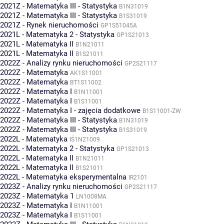
2021Z - Matematyka III - Statystyka
B1N31019
2021Z - Matematyka III - Statystyka
B1S31019
2021Z - Rynek nieruchomości
GP1S51045A
2021L - Matematyka 2 - Statystyka
GP1S21013
2021L - Matematyka II
B1N21011
2021L - Matematyka II
B1S21011
2022Z - Analizy rynku nieruchomości
GP2S21117
2022Z - Matematyka
AK1S11001
2022Z - Matematyka
BT1S11002
2022Z - Matematyka I
B1N11001
2022Z - Matematyka I
B1S11001
2022Z - Matematyka I - zajęcia dodatkowe
B1S11001-ZW
2022Z - Matematyka III - Statystyka
B1N31019
2022Z - Matematyka III - Statystyka
B1S31019
2022L - Matematyka
IŚ1N21009
2022L - Matematyka 2 - Statystyka
GP1S21013
2022L - Matematyka II
B1N21011
2022L - Matematyka II
B1S21011
2022L - Matematyka eksperymentalna
IR2101
2023Z - Analizy rynku nieruchomości
GP2S21117
2023Z - Matematyka 1
LN1008MA
2023Z - Matematyka I
B1N11001
2023Z - Matematyka I
B1S11001