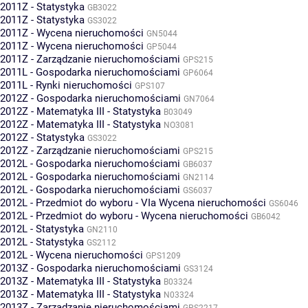
2011Z - Statystyka
GB3022
2011Z - Statystyka
GS3022
2011Z - Wycena nieruchomości
GN5044
2011Z - Wycena nieruchomości
GP5044
2011Z - Zarządzanie nieruchomościami
GPS215
2011L - Gospodarka nieruchomościami
GP6064
2011L - Rynki nieruchomości
GPS107
2012Z - Gospodarka nieruchomościami
GN7064
2012Z - Matematyka III - Statystyka
B03049
2012Z - Matematyka III - Statystyka
NO3081
2012Z - Statystyka
GS3022
2012Z - Zarządzanie nieruchomościami
GPS215
2012L - Gospodarka nieruchomościami
GB6037
2012L - Gospodarka nieruchomościami
GN2114
2012L - Gospodarka nieruchomościami
GS6037
2012L - Przedmiot do wyboru - VIa Wycena nieruchomości
GS6046
2012L - Przedmiot do wyboru - Wycena nieruchomości
GB6042
2012L - Statystyka
GN2110
2012L - Statystyka
GS2112
2012L - Wycena nieruchomości
GPS1209
2013Z - Gospodarka nieruchomościami
GS3124
2013Z - Matematyka III - Statystyka
B03324
2013Z - Matematyka III - Statystyka
N03324
2013Z - Zarządzanie nieruchomościami
GPS2217