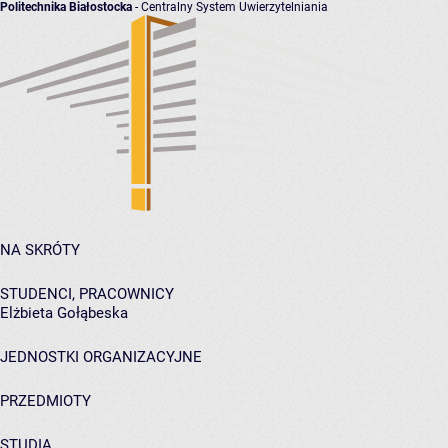
Politechnika Białostocka
- Centralny System Uwierzytelniania
NA SKRÓTY
STUDENCI, PRACOWNICY
Elżbieta Gołąbeska
JEDNOSTKI ORGANIZACYJNE
PRZEDMIOTY
STUDIA