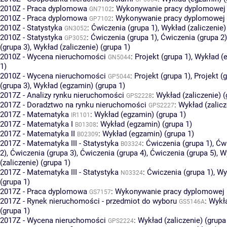
2010Z - Praca dyplomowa
:
Wykonywanie pracy dyplomowej 
GN7102
2010Z - Praca dyplomowa
:
Wykonywanie pracy dyplomowej 
GP7102
2010Z - Statystyka
:
Ćwiczenia (grupa 1)
,
Wykład (zaliczenie)
GN3052
2010Z - Statystyka
:
Ćwiczenia (grupa 1)
,
Ćwiczenia (grupa 2)
GP3052
(grupa 3)
,
Wykład (zaliczenie) (grupa 1)
2010Z - Wycena nieruchomości
:
Projekt (grupa 1)
,
Wykład (
GN5044
1)
2010Z - Wycena nieruchomości
:
Projekt (grupa 1)
,
Projekt (
GP5044
(grupa 3)
,
Wykład (egzamin) (grupa 1)
2017Z - Analizy rynku nieruchomości
:
Wykład (zaliczenie) (
GPS2228
2017Z - Doradztwo na rynku nieruchomości
:
Wykład (zalicz
GPS2227
2017Z - Matematyka
:
Wykład (egzamin) (grupa 1)
IR1101
2017Z - Matematyka I
:
Wykład (egzamin) (grupa 1)
B01308
2017Z - Matematyka II
:
Wykład (egzamin) (grupa 1)
B02309
2017Z - Matematyka III - Statystyka
:
Ćwiczenia (grupa 1)
,
Ćwi
B03324
2)
,
Ćwiczenia (grupa 3)
,
Ćwiczenia (grupa 4)
,
Ćwiczenia (grupa 5)
,
W
(zaliczenie) (grupa 1)
2017Z - Matematyka III - Statystyka
:
Ćwiczenia (grupa 1)
,
Wy
N03324
(grupa 1)
2017Z - Praca dyplomowa
:
Wykonywanie pracy dyplomowej (
GS7157
2017Z - Rynek nieruchomości - przedmiot do wyboru
:
Wykł
GS5146A
(grupa 1)
2017Z - Wycena nieruchomości
:
Wykład (zaliczenie) (grupa
GPS2224