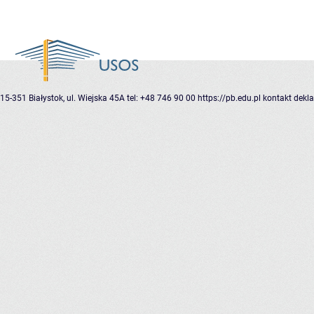
15-351 Białystok, ul. Wiejska 45A
tel: +48 746 90 00
https://pb.edu.pl
kontakt
dekla