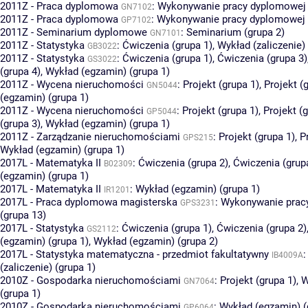
2011Z - Praca dyplomowa
:
Wykonywanie pracy dyplomowej 
GN7102
2011Z - Praca dyplomowa
:
Wykonywanie pracy dyplomowej 
GP7102
2011Z - Seminarium dyplomowe
:
Seminarium (grupa 2)
GN7101
2011Z - Statystyka
:
Ćwiczenia (grupa 1)
,
Wykład (zaliczenie) 
GB3022
2011Z - Statystyka
:
Ćwiczenia (grupa 1)
,
Ćwiczenia (grupa 3)
GS3022
(grupa 4)
,
Wykład (egzamin) (grupa 1)
2011Z - Wycena nieruchomości
:
Projekt (grupa 1)
,
Projekt (
GN5044
(egzamin) (grupa 1)
2011Z - Wycena nieruchomości
:
Projekt (grupa 1)
,
Projekt (
GP5044
(grupa 3)
,
Wykład (egzamin) (grupa 1)
2011Z - Zarządzanie nieruchomościami
:
Projekt (grupa 1)
,
P
GPS215
Wykład (egzamin) (grupa 1)
2017L - Matematyka II
:
Ćwiczenia (grupa 2)
,
Ćwiczenia (grup
B02309
(egzamin) (grupa 1)
2017L - Matematyka II
:
Wykład (egzamin) (grupa 1)
IR1201
2017L - Praca dyplomowa magisterska
:
Wykonywanie prac
GPS3231
(grupa 13)
2017L - Statystyka
:
Ćwiczenia (grupa 1)
,
Ćwiczenia (grupa 2)
GS2112
(egzamin) (grupa 1)
,
Wykład (egzamin) (grupa 2)
2017L - Statystyka matematyczna - przedmiot fakultatywny
IB4009A
(zaliczenie) (grupa 1)
2010Z - Gospodarka nieruchomościami
:
Projekt (grupa 1)
,
W
GN7064
(grupa 1)
2010Z - Gospodarka nieruchomościami
:
Wykład (egzamin) (
GP6064