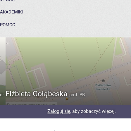
AKADEMIKI
POMOC
ARCHIWUM PRAC DYPLOMOWYCH
Elżbieta Gołąbeska
dr
prof. PB
Zaloguj się
, aby zobaczyć więcej.