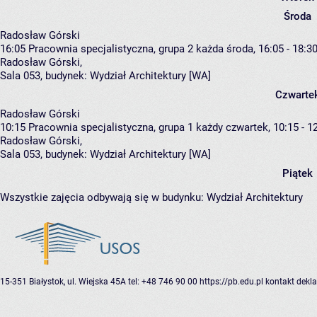
Środa
Radosław Górski
16:05
Pracownia specjalistyczna, grupa 2
każda środa, 16:05 - 18:3
Radosław Górski
,
Sala 053,
budynek:
Wydział Architektury [WA]
Czwarte
Radosław Górski
10:15
Pracownia specjalistyczna, grupa 1
każdy czwartek, 10:15 - 1
Radosław Górski
,
Sala 053,
budynek:
Wydział Architektury [WA]
Piątek
Wszystkie zajęcia odbywają się w budynku:
Wydział Architektury
15-351 Białystok, ul. Wiejska 45A
tel: +48 746 90 00
https://pb.edu.pl
kontakt
dekla