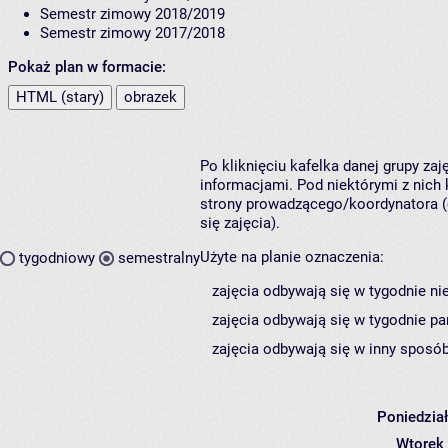
Semestr zimowy 2018/2019
Semestr zimowy 2017/2018
Pokaż plan w formacie:
HTML (stary)
obrazek
Po kliknięciu kafelka danej grupy za
informacjami. Pod niektórymi z nich k
strony prowadzącego/koordynatora (
się zajęcia).
Użyte na planie oznaczenia:
tygodniowy
semestralny
zajęcia odbywają się w tygodnie ni
zajęcia odbywają się w tygodnie pa
zajęcia odbywają się w inny sposób
Poniedzia
Wtorek