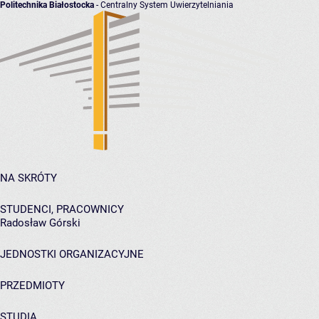
Politechnika Białostocka
- Centralny System Uwierzytelniania
NA SKRÓTY
STUDENCI, PRACOWNICY
Radosław Górski
JEDNOSTKI ORGANIZACYJNE
PRZEDMIOTY
STUDIA