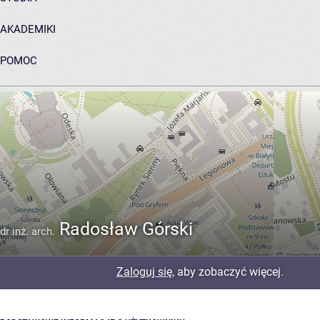
AKADEMIKI
POMOC
ARCHIWUM PRAC DYPLOMOWYCH
Radosław Górski
dr inż. arch.
Zaloguj się
, aby zobaczyć więcej.