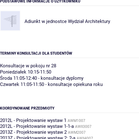
PODSTAWOWE INFORMACJE O UŻYTKOWNIKU
Adiunkt w jednostce
Wydział Architektury
TERMINY KONSULTACJI DLA STUDENTÓW
Konsultacje w pokoju nr 28
Poniedziałek 10:15-11:50
Środa 11:05-12:40 - konsultacje dyplomy
Czwartek 11:05-11:50 - konsultacje opiekuna roku
KOORDYNOWANE PRZEDMIOTY
2012L - Projektowanie wystaw 1
AWM1007
2012L - Projektowanie wystaw 1-1-a
AWII3007
2013Z - Projektowanie wystaw 2
AWM2007
2013Z - Projektowanie wystaw 2: 2-a
AWII4007