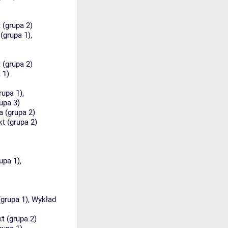
 (grupa 2)
(grupa 1)
,
 (grupa 2)
 1)
rupa 1)
,
upa 3)
a (grupa 2)
kt (grupa 2)
upa 1)
,
(grupa 1)
,
Wykład
kt (grupa 2)