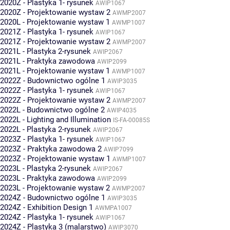
2020Z - Plastyka 1- rysunek
AWIP1067
2020Z - Projektowanie wystaw 2
AWMP2007
2020L - Projektowanie wystaw 1
AWMP1007
2021Z - Plastyka 1- rysunek
AWIP1067
2021Z - Projektowanie wystaw 2
AWMP2007
2021L - Plastyka 2-rysunek
AWIP2067
2021L - Praktyka zawodowa
AWIP2099
2021L - Projektowanie wystaw 1
AWMP1007
2022Z - Budownictwo ogólne 1
AWIP3035
2022Z - Plastyka 1- rysunek
AWIP1067
2022Z - Projektowanie wystaw 2
AWMP2007
2022L - Budownictwo ogólne 2
AWIP4035
2022L - Lighting and Illumination
IS-FA-00085S
2022L - Plastyka 2-rysunek
AWIP2067
2023Z - Plastyka 1- rysunek
AWIP1067
2023Z - Praktyka zawodowa 2
AWIP7099
2023Z - Projektowanie wystaw 1
AWMP1007
2023L - Plastyka 2-rysunek
AWIP2067
2023L - Praktyka zawodowa
AWIP2099
2023L - Projektowanie wystaw 2
AWMP2007
2024Z - Budownictwo ogólne 1
AWIP3035
2024Z - Exhibition Design 1
AWMPA1007
2024Z - Plastyka 1- rysunek
AWIP1067
2024Z - Plastyka 3 (malarstwo)
AWIP3070