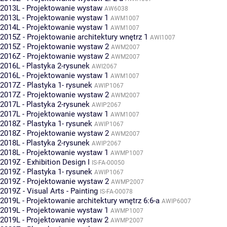
2013L - Projektowanie wystaw
AW6038
2013L - Projektowanie wystaw 1
AWM1007
2014L - Projektowanie wystaw 1
AWM1007
2015Z - Projektowanie architektury wnętrz 1
AWI1007
2015Z - Projektowanie wystaw 2
AWM2007
2016Z - Projektowanie wystaw 2
AWM2007
2016L - Plastyka 2-rysunek
AWI2067
2016L - Projektowanie wystaw 1
AWM1007
2017Z - Plastyka 1- rysunek
AWIP1067
2017Z - Projektowanie wystaw 2
AWM2007
2017L - Plastyka 2-rysunek
AWIP2067
2017L - Projektowanie wystaw 1
AWM1007
2018Z - Plastyka 1- rysunek
AWIP1067
2018Z - Projektowanie wystaw 2
AWM2007
2018L - Plastyka 2-rysunek
AWIP2067
2018L - Projektowanie wystaw 1
AWMP1007
2019Z - Exhibition Design I
IS-FA-00050
2019Z - Plastyka 1- rysunek
AWIP1067
2019Z - Projektowanie wystaw 2
AWMP2007
2019Z - Visual Arts - Painting
IS-FA-00078
2019L - Projektowanie architektury wnętrz 6:6-a
AWIP6007
2019L - Projektowanie wystaw 1
AWMP1007
2019L - Projektowanie wystaw 2
AWMP2007