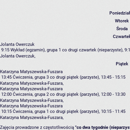
Poniedzia
Wtorek
Środa
Czwarte
Jolanta Owerczuk
9:15
Wykład (egzamin), grupa 1
co drugi czwartek (nieparzyste), 9:1
Jolanta Owerczuk
,
Piątek
Katarzyna Matyszewska-Fuszara
13:45
Ćwiczenia, grupa 3
co drugi piątek (parzyste), 13:45 - 15:15
Katarzyna Matyszewska-Fuszara
,
Katarzyna Matyszewska-Fuszara
12:00
Ćwiczenia, grupa 2
co drugi piątek (parzyste), 12:00 - 13:30
Katarzyna Matyszewska-Fuszara
,
Katarzyna Matyszewska-Fuszara
10:15
Ćwiczenia, grupa 1
co drugi piątek (parzyste), 10:15 - 11:45
Katarzyna Matyszewska-Fuszara
,
Zajęcia prowadzone z częstotliwością
"co dwa tygodnie (nieparzys