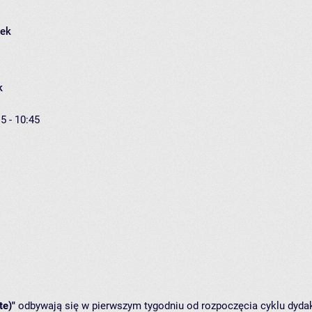
łek
k
5 - 10:45
te)"
odbywają się w pierwszym tygodniu od rozpoczęcia cyklu dydak