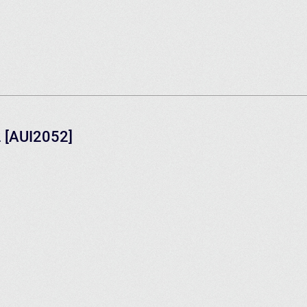
2 [AUI2052]