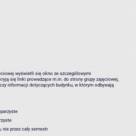
jęciowej wyświetli się okno ze szczegółowymi
ryją się linki prowadzące m.in. do strony grupy zajęciowej,
czy informacji dotyczących budynku, w którym odbywają
eparzyste
rzyste
, nie przez cały semestr