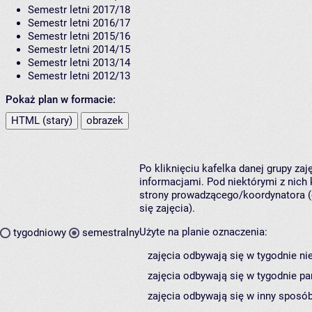
Semestr letni 2017/18
Semestr letni 2016/17
Semestr letni 2015/16
Semestr letni 2014/15
Semestr letni 2013/14
Semestr letni 2012/13
Pokaż plan w formacie:
HTML (stary)
obrazek
Po kliknięciu kafelka danej grupy za
informacjami. Pod niektórymi z nich k
strony prowadzącego/koordynatora (
się zajęcia).
Użyte na planie oznaczenia:
tygodniowy
semestralny
zajęcia odbywają się w tygodnie ni
zajęcia odbywają się w tygodnie pa
zajęcia odbywają się w inny sposób