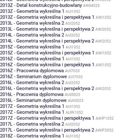
2013Z - Detal konstrukcyjno-budowlany
AWII4023
2013Z - Geometria wykreślna 1
AUI1052
2013Z - Geometria wykreślna i perspektywa 1
AWI1052
2013L - Geometria wykreślna 2
AUI2052
2013L - Geometria wykreślna i perspektywa 2
AWI2052
2014L - Geometria wykreślna 2
AUI2052
2014L - Geometria wykreślna i perspektywa 2
AWI2052
2015Z - Geometria wykreślna 1
AUI1052
2015Z - Geometria wykreślna i perspektywa 1
AWI1052
2016Z - Geometria wykreślna 1
AUI1052
2016Z - Geometria wykreślna i perspektywa 1
AWI1052
2016Z - Pracownia dyplomowa
AUI7033
2016Z - Seminarium dyplomowe
AUI7032
2016L - Geometria wykreślna 2
AUI2052
2016L - Geometria wykreślna i perspektywa 2
AWI2052
2016L - Pracownia dyplomowa
AUII3025
2016L - Seminarium dyplomowe
AUII3023
2017Z - Geometria wykreślna 1
AUI1052
2017Z - Geometria wykreślna 1
AUIN1052
2017Z - Geometria wykreślna i perspektywa 1
AWIP1052
2017L - Geometria wykreślna 2
AUI2052
2017L - Geometria wykreślna i perspektywa 2
AWIP2052
2018Z - Geometria wykreślna 1
AUI1052