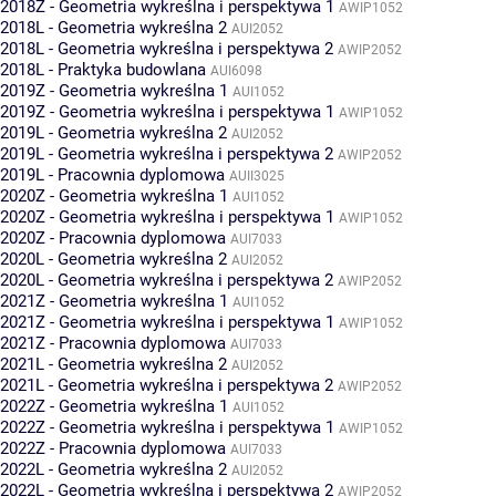
2018Z - Geometria wykreślna i perspektywa 1
AWIP1052
2018L - Geometria wykreślna 2
AUI2052
2018L - Geometria wykreślna i perspektywa 2
AWIP2052
2018L - Praktyka budowlana
AUI6098
2019Z - Geometria wykreślna 1
AUI1052
2019Z - Geometria wykreślna i perspektywa 1
AWIP1052
2019L - Geometria wykreślna 2
AUI2052
2019L - Geometria wykreślna i perspektywa 2
AWIP2052
2019L - Pracownia dyplomowa
AUII3025
2020Z - Geometria wykreślna 1
AUI1052
2020Z - Geometria wykreślna i perspektywa 1
AWIP1052
2020Z - Pracownia dyplomowa
AUI7033
2020L - Geometria wykreślna 2
AUI2052
2020L - Geometria wykreślna i perspektywa 2
AWIP2052
2021Z - Geometria wykreślna 1
AUI1052
2021Z - Geometria wykreślna i perspektywa 1
AWIP1052
2021Z - Pracownia dyplomowa
AUI7033
2021L - Geometria wykreślna 2
AUI2052
2021L - Geometria wykreślna i perspektywa 2
AWIP2052
2022Z - Geometria wykreślna 1
AUI1052
2022Z - Geometria wykreślna i perspektywa 1
AWIP1052
2022Z - Pracownia dyplomowa
AUI7033
2022L - Geometria wykreślna 2
AUI2052
2022L - Geometria wykreślna i perspektywa 2
AWIP2052