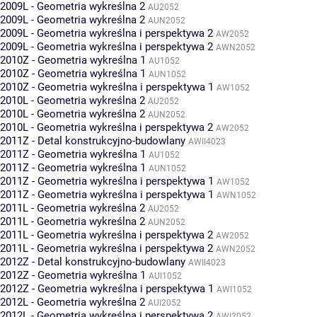
2009L - Geometria wykreślna 2
AU2052
2009L - Geometria wykreślna 2
AUN2052
2009L - Geometria wykreślna i perspektywa 2
AW2052
2009L - Geometria wykreślna i perspektywa 2
AWN2052
2010Z - Geometria wykreślna 1
AU1052
2010Z - Geometria wykreślna 1
AUN1052
2010Z - Geometria wykreślna i perspektywa 1
AW1052
2010L - Geometria wykreślna 2
AU2052
2010L - Geometria wykreślna 2
AUN2052
2010L - Geometria wykreślna i perspektywa 2
AW2052
2011Z - Detal konstrukcyjno-budowlany
AWII4023
2011Z - Geometria wykreślna 1
AU1052
2011Z - Geometria wykreślna 1
AUN1052
2011Z - Geometria wykreślna i perspektywa 1
AW1052
2011Z - Geometria wykreślna i perspektywa 1
AWN1052
2011L - Geometria wykreślna 2
AU2052
2011L - Geometria wykreślna 2
AUN2052
2011L - Geometria wykreślna i perspektywa 2
AW2052
2011L - Geometria wykreślna i perspektywa 2
AWN2052
2012Z - Detal konstrukcyjno-budowlany
AWII4023
2012Z - Geometria wykreślna 1
AUI1052
2012Z - Geometria wykreślna i perspektywa 1
AWI1052
2012L - Geometria wykreślna 2
AUI2052
2012L - Geometria wykreślna i perspektywa 2
AWI2052