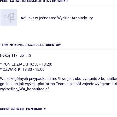
PODSTAWOWE INFORMACJE O UŻYTKOWNIKU
Adiunkt w jednostce
Wydział Architektury
TERMINY KONSULTACJI DLA STUDENTÓW
Pokój 117 lub 113
* PONIEDZIAŁKI 16:50 - 18:20;
* CZWARTKI 13:30 - 15:00.
W szczególnych przypadkach możliwe jest skorzystanie z konsultac
godzinach jak wyżej - platforma Teams, zespół zajęciowy "geometr
wykreślna_WA_konsultacje".
KOORDYNOWANE PRZEDMIOTY