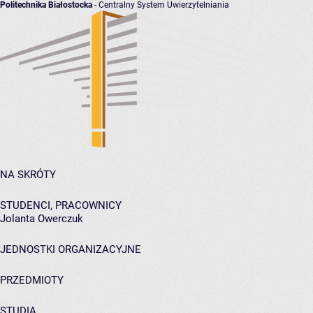
Politechnika Białostocka
- Centralny System Uwierzytelniania
NA SKRÓTY
STUDENCI, PRACOWNICY
Jolanta Owerczuk
JEDNOSTKI ORGANIZACYJNE
PRZEDMIOTY
STUDIA