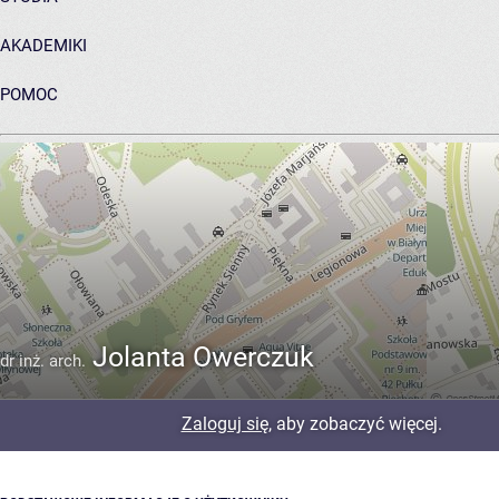
AKADEMIKI
POMOC
ARCHIWUM PRAC DYPLOMOWYCH
Jolanta Owerczuk
dr inż. arch.
Zaloguj się
, aby zobaczyć więcej.