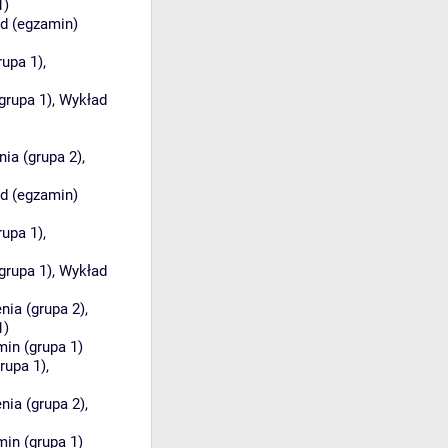
1)
d (egzamin)
rupa 1)
,
grupa 1)
,
Wykład
ia (grupa 2)
,
d (egzamin)
rupa 1)
,
grupa 1)
,
Wykład
nia (grupa 2)
,
1)
in (grupa 1)
rupa 1)
,
nia (grupa 2)
,
in (grupa 1)