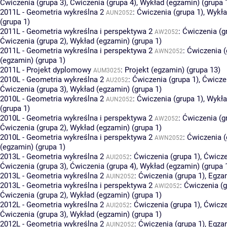
Ćwiczenia (grupa 3)
,
Ćwiczenia (grupa 4)
,
Wykład (egzamin) (grupa 
2011L - Geometria wykreślna 2
:
Ćwiczenia (grupa 1)
,
Wykła
AUN2052
(grupa 1)
2011L - Geometria wykreślna i perspektywa 2
:
Ćwiczenia (g
AW2052
Ćwiczenia (grupa 2)
,
Wykład (egzamin) (grupa 1)
2011L - Geometria wykreślna i perspektywa 2
:
Ćwiczenia (
AWN2052
(egzamin) (grupa 1)
2011L - Projekt dyplomowy
:
Projekt (egzamin) (grupa 13)
AUM3025
2010L - Geometria wykreślna 2
:
Ćwiczenia (grupa 1)
,
Ćwiczen
AU2052
Ćwiczenia (grupa 3)
,
Wykład (egzamin) (grupa 1)
2010L - Geometria wykreślna 2
:
Ćwiczenia (grupa 1)
,
Wykła
AUN2052
(grupa 1)
2010L - Geometria wykreślna i perspektywa 2
:
Ćwiczenia (g
AW2052
Ćwiczenia (grupa 2)
,
Wykład (egzamin) (grupa 1)
2010L - Geometria wykreślna i perspektywa 2
:
Ćwiczenia (
AWN2052
(egzamin) (grupa 1)
2013L - Geometria wykreślna 2
:
Ćwiczenia (grupa 1)
,
Ćwicze
AUI2052
Ćwiczenia (grupa 3)
,
Ćwiczenia (grupa 4)
,
Wykład (egzamin) (grupa 
2013L - Geometria wykreślna 2
:
Ćwiczenia (grupa 1)
,
Egzam
AUIN2052
2013L - Geometria wykreślna i perspektywa 2
:
Ćwiczenia (g
AWI2052
Ćwiczenia (grupa 2)
,
Wykład (egzamin) (grupa 1)
2012L - Geometria wykreślna 2
:
Ćwiczenia (grupa 1)
,
Ćwicze
AUI2052
Ćwiczenia (grupa 3)
,
Wykład (egzamin) (grupa 1)
2012L - Geometria wykreślna 2
:
Ćwiczenia (grupa 1)
,
Egzam
AUIN2052