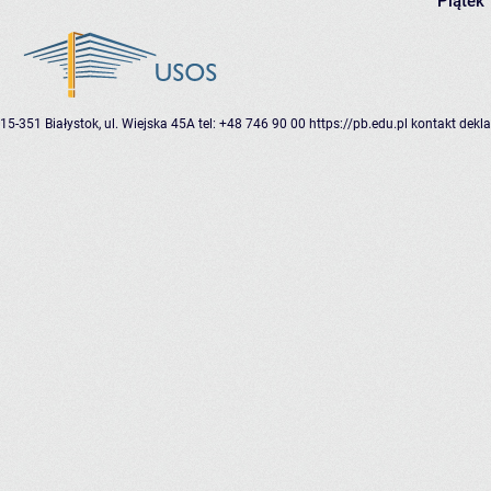
Piątek
15-351 Białystok, ul. Wiejska 45A
tel: +48 746 90 00
https://pb.edu.pl
kontakt
dekla