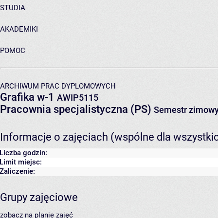
STUDIA
AKADEMIKI
POMOC
ARCHIWUM PRAC DYPLOMOWYCH
Grafika w-1
AWIP5115
Pracownia specjalistyczna (PS)
Semestr zimowy
Informacje o zajęciach (wspólne dla wszystki
Liczba godzin:
Limit miejsc:
Zaliczenie:
Grupy zajęciowe
zobacz na planie zajęć