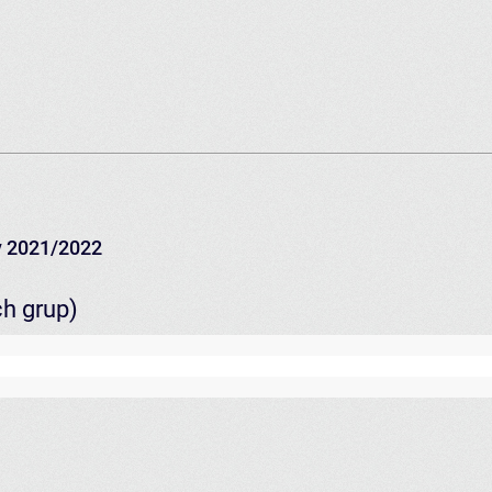
 2021/2022
ch grup)