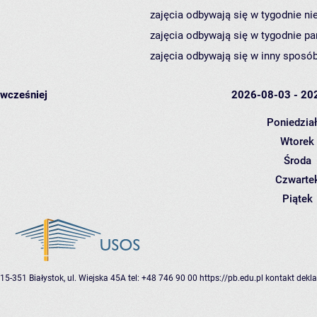
zajęcia odbywają się w tygodnie ni
zajęcia odbywają się w tygodnie pa
zajęcia odbywają się w inny sposób
wcześniej
2026-08-03 - 20
Poniedzia
Wtorek
Środa
Czwarte
Piątek
15-351 Białystok, ul. Wiejska 45A
tel: +48 746 90 00
https://pb.edu.pl
kontakt
dekla