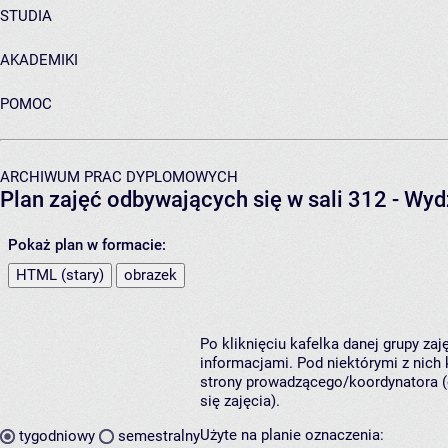
STUDIA
AKADEMIKI
POMOC
ARCHIWUM PRAC DYPLOMOWYCH
Plan zajęć odbywających się w sali 312 - Wyd
Pokaż plan w formacie:
HTML (stary)
obrazek
Po kliknięciu kafelka danej grupy za
informacjami. Pod niektórymi z nich k
strony prowadzącego/koordynatora (
się zajęcia).
Użyte na planie oznaczenia:
tygodniowy
semestralny