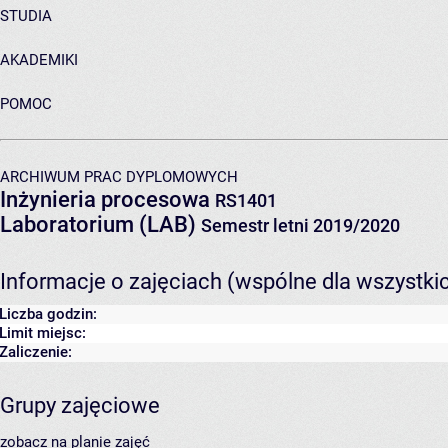
STUDIA
AKADEMIKI
POMOC
ARCHIWUM PRAC DYPLOMOWYCH
Inżynieria procesowa
RS1401
Laboratorium (LAB)
Semestr letni 2019/2020
Informacje o zajęciach (wspólne dla wszystki
Liczba godzin:
Limit miejsc:
Zaliczenie:
Grupy zajęciowe
zobacz na planie zajęć