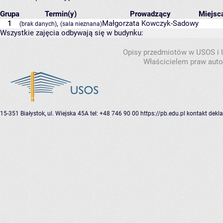
Grupa
Termin(y)
Prowadzący
Miejsc
1
,
Małgorzata Kowczyk-Sadowy
(brak danych)
(sala nieznana)
Wszystkie zajęcia odbywają się w budynku:
Opisy przedmiotów w USOS i
Właścicielem praw autor
15-351 Białystok, ul. Wiejska 45A
tel: +48 746 90 00
https://pb.edu.pl
kontakt
dekla