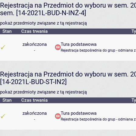
Rejestracja na Przedmiot do wyboru w sem. 2
sem. [14-2021L-BUD-N-INŻ-4]
pokaż przedmioty związane z tą rejestracją
Stan
Czas trwania
Ty
zakończona
Tura podstawowa
-
Rejestracja bezpośrednia do grup - odmiana z
Rejestracja na Przedmiot do wyboru w sem. 20
[14-2021L-BUD-ST-IN2]
pokaż przedmioty związane z tą rejestracją
Stan
Czas trwania
Ty
zakończona
Tura podstawowa
-
Rejestracja bezpośrednia do grup - odmiana z