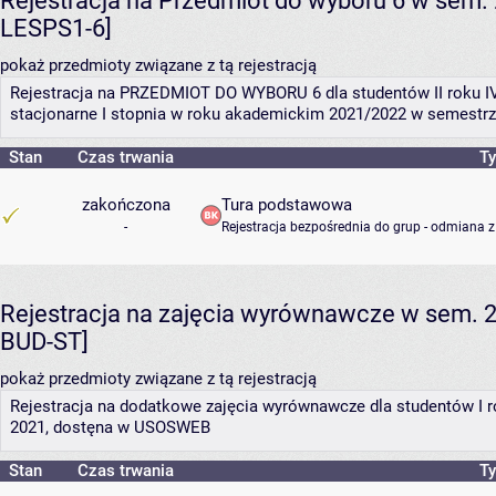
Rejestracja na Przedmiot do wyboru 6 w sem. 
LESPS1-6]
pokaż przedmioty związane z tą rejestracją
Rejestracja na PRZEDMIOT DO WYBORU 6 dla studentów II roku IV
stacjonarne I stopnia w roku akademickim 2021/2022 w semestrz
Stan
Czas trwania
Ty
zakończona
Tura podstawowa
-
Rejestracja bezpośrednia do grup - odmiana z
Rejestracja na zajęcia wyrównawcze w sem. 2
BUD-ST]
pokaż przedmioty związane z tą rejestracją
Rejestracja na dodatkowe zajęcia wyrównawcze dla studentów I
2021, dostęna w USOSWEB
Stan
Czas trwania
Ty