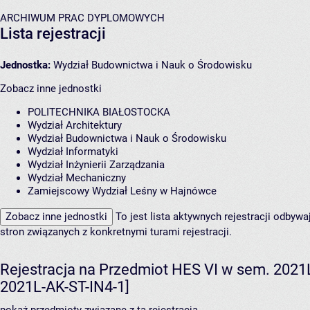
ARCHIWUM PRAC DYPLOMOWYCH
Lista rejestracji
Jednostka:
Wydział Budownictwa i Nauk o Środowisku
Zobacz inne jednostki
POLITECHNIKA BIAŁOSTOCKA
Wydział Architektury
Wydział Budownictwa i Nauk o Środowisku
Wydział Informatyki
Wydział Inżynierii Zarządzania
Wydział Mechaniczny
Zamiejscowy Wydział Leśny w Hajnówce
Zobacz inne jednostki
To jest lista aktywnych rejestracji odbyw
stron związanych z konkretnymi turami rejestracji.
Rejestracja na Przedmiot HES VI w sem. 2021L 
2021L-AK-ST-IN4-1]
pokaż przedmioty związane z tą rejestracją