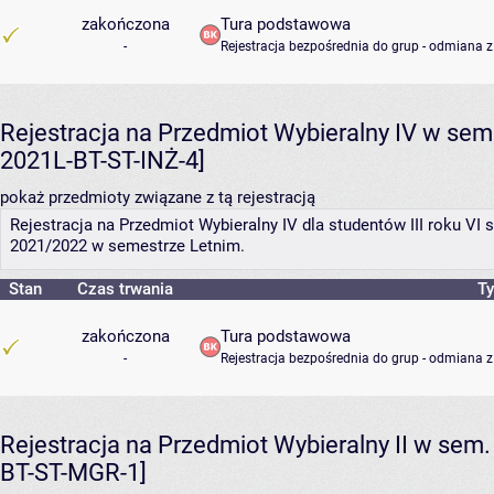
zakończona
Tura podstawowa
-
Rejestracja bezpośrednia do grup - odmiana z
Rejestracja na Przedmiot Wybieralny IV w sem.
2021L-BT-ST-INŻ-4]
pokaż przedmioty związane z tą rejestracją
Rejestracja na Przedmiot Wybieralny IV dla studentów III roku V
2021/2022 w semestrze Letnim.
Stan
Czas trwania
Ty
zakończona
Tura podstawowa
-
Rejestracja bezpośrednia do grup - odmiana z
Rejestracja na Przedmiot Wybieralny II w sem. 
BT-ST-MGR-1]