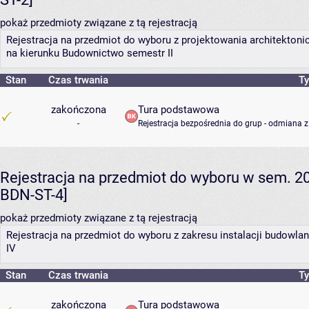
pokaż przedmioty związane z tą rejestracją
Rejestracja na przedmiot do wyboru z projektowania architekto
na kierunku Budownictwo semestr II
Stan
Czas trwania
Ty
zakończona
Tura podstawowa
-
Rejestracja bezpośrednia do grup - odmiana z
Rejestracja na przedmiot do wyboru w sem. 2
BDN-ST-4]
pokaż przedmioty związane z tą rejestracją
Rejestracja na przedmiot do wyboru z zakresu instalacji budowl
IV
Stan
Czas trwania
Ty
zakończona
Tura podstawowa