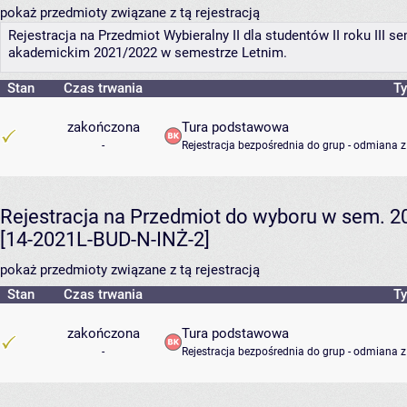
pokaż przedmioty związane z tą rejestracją
Rejestracja na Przedmiot Wybieralny II dla studentów II roku III 
akademickim 2021/2022 w semestrze Letnim.
Stan
Czas trwania
Ty
zakończona
Tura podstawowa
-
Rejestracja bezpośrednia do grup - odmiana z
Rejestracja na Przedmiot do wyboru w sem. 20
[14-2021L-BUD-N-INŻ-2]
pokaż przedmioty związane z tą rejestracją
Stan
Czas trwania
Ty
zakończona
Tura podstawowa
-
Rejestracja bezpośrednia do grup - odmiana z