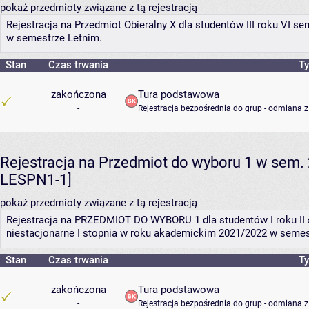
pokaż przedmioty związane z tą rejestracją
Rejestracja na Przedmiot Obieralny X dla studentów III roku VI 
w semestrze Letnim.
Stan
Czas trwania
Ty
zakończona
Tura podstawowa
-
Rejestracja bezpośrednia do grup - odmiana z
Rejestracja na Przedmiot do wyboru 1 w sem. 
LESPN1-1]
pokaż przedmioty związane z tą rejestracją
Rejestracja na PRZEDMIOT DO WYBORU 1 dla studentów I roku II 
niestacjonarne I stopnia w roku akademickim 2021/2022 w semes
Stan
Czas trwania
Ty
zakończona
Tura podstawowa
-
Rejestracja bezpośrednia do grup - odmiana z