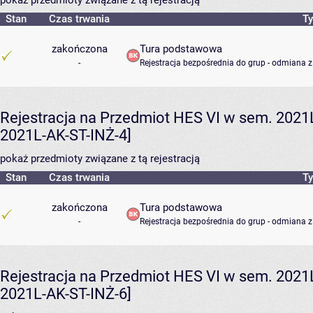
Stan
Czas trwania
Ty
zakończona
Tura podstawowa
-
Rejestracja bezpośrednia do grup - odmiana z
Rejestracja na Przedmiot HES VI w sem. 2021L 
2021L-AK-ST-INŻ-4]
pokaż przedmioty związane z tą rejestracją
Stan
Czas trwania
Ty
zakończona
Tura podstawowa
-
Rejestracja bezpośrednia do grup - odmiana z
Rejestracja na Przedmiot HES VI w sem. 2021L 
2021L-AK-ST-INŻ-6]