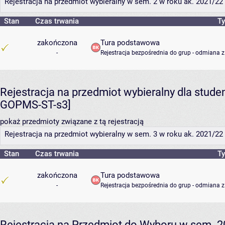
Rejestracja na przedmiot wybieralny w sem. 2 w roku ak. 2021/22 (
Stan
Czas trwania
Ty
zakończona
Tura podstawowa
-
Rejestracja bezpośrednia do grup - odmiana z
Rejestracja na przedmiot wybieralny dla stud
GOPMS-ST-s3]
pokaż przedmioty związane z tą rejestracją
Rejestracja na przedmiot wybieralny w sem. 3 w roku ak. 2021/22 (
Stan
Czas trwania
Ty
zakończona
Tura podstawowa
-
Rejestracja bezpośrednia do grup - odmiana z
Rejestracja na Przedmiot do Wyboru w sem. 20