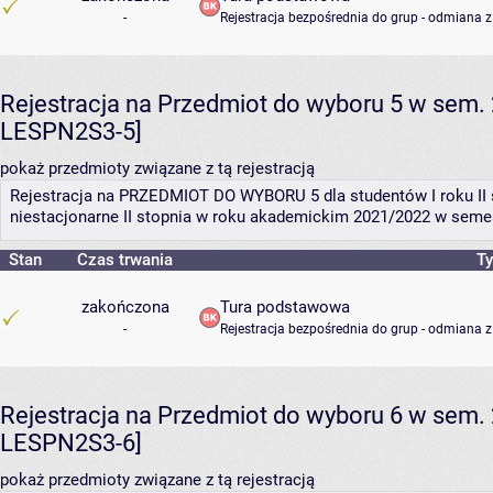
-
Rejestracja bezpośrednia do grup - odmiana z
Rejestracja na Przedmiot do wyboru 5 w sem. 
LESPN2S3-5]
pokaż przedmioty związane z tą rejestracją
Rejestracja na PRZEDMIOT DO WYBORU 5 dla studentów I roku II 
niestacjonarne II stopnia w roku akademickim 2021/2022 w seme
Stan
Czas trwania
Ty
zakończona
Tura podstawowa
-
Rejestracja bezpośrednia do grup - odmiana z
Rejestracja na Przedmiot do wyboru 6 w sem. 
LESPN2S3-6]
pokaż przedmioty związane z tą rejestracją