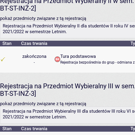
Rejestracja na Przedmiot Wybieralny II w sem.
BT-ST-INŻ-2]
pokaż przedmioty związane z tą rejestracją
Rejestracja na Przedmiot Wybieralny II dla studentów II roku IV
2021/2022 w semestrze Letnim.
Stan
Czas trwania
Ty
zakończona
Tura podstawowa
-
Rejestracja bezpośrednia do grup - odmiana z
Rejestracja na Przedmiot Wybieralny III w sem
BT-ST-INŻ-3]
pokaż przedmioty związane z tą rejestracją
Rejestracja na Przedmiot Wybieralny III dla studentów III roku V
2021/2022 w semestrze Letnim.
Stan
Czas trwania
Ty