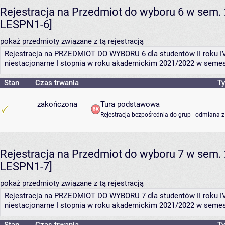
Rejestracja na Przedmiot do wyboru 6 w sem. 
LESPN1-6]
pokaż przedmioty związane z tą rejestracją
Rejestracja na PRZEDMIOT DO WYBORU 6 dla studentów II roku IV
niestacjonarne I stopnia w roku akademickim 2021/2022 w semes
Stan
Czas trwania
Ty
zakończona
Tura podstawowa
-
Rejestracja bezpośrednia do grup - odmiana z
Rejestracja na Przedmiot do wyboru 7 w sem. 
LESPN1-7]
pokaż przedmioty związane z tą rejestracją
Rejestracja na PRZEDMIOT DO WYBORU 7 dla studentów II roku IV
niestacjonarne I stopnia w roku akademickim 2021/2022 w semes
Stan
Czas trwania
Ty