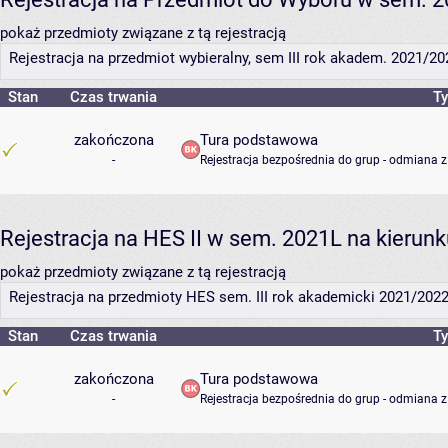
pokaż przedmioty związane z tą rejestracją
Rejestracja na przedmiot wybieralny, sem III rok akadem. 2021/20
Stan
Czas trwania
Ty
zakończona
Tura podstawowa
-
Rejestracja bezpośrednia do grup - odmiana z
Rejestracja na HES II w sem. 2021L na kierunku
pokaż przedmioty związane z tą rejestracją
Rejestracja na przedmioty HES sem. III rok akademicki 2021/202
Stan
Czas trwania
Ty
zakończona
Tura podstawowa
-
Rejestracja bezpośrednia do grup - odmiana z