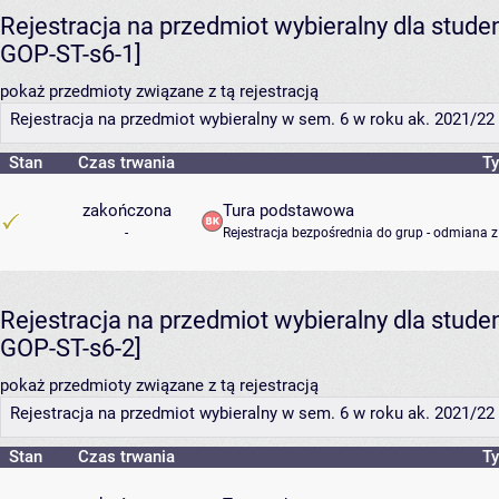
Rejestracja na przedmiot wybieralny dla stud
GOP-ST-s6-1]
pokaż przedmioty związane z tą rejestracją
Rejestracja na przedmiot wybieralny w sem. 6 w roku ak. 2021/22 (
Stan
Czas trwania
Ty
zakończona
Tura podstawowa
-
Rejestracja bezpośrednia do grup - odmiana z
Rejestracja na przedmiot wybieralny dla stud
GOP-ST-s6-2]
pokaż przedmioty związane z tą rejestracją
Rejestracja na przedmiot wybieralny w sem. 6 w roku ak. 2021/22 (
Stan
Czas trwania
Ty