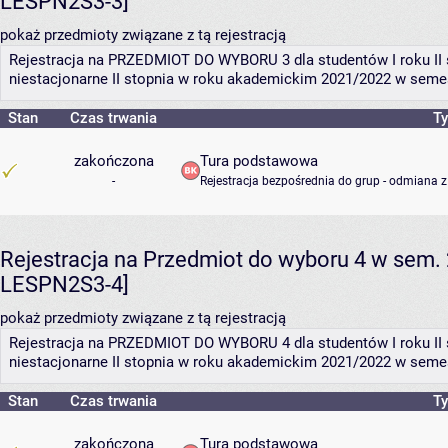
LESPN2S3-3]
pokaż przedmioty związane z tą rejestracją
Rejestracja na PRZEDMIOT DO WYBORU 3 dla studentów I roku II 
niestacjonarne II stopnia w roku akademickim 2021/2022 w seme
Stan
Czas trwania
Ty
zakończona
Tura podstawowa
-
Rejestracja bezpośrednia do grup - odmiana z
Rejestracja na Przedmiot do wyboru 4 w sem. 
LESPN2S3-4]
pokaż przedmioty związane z tą rejestracją
Rejestracja na PRZEDMIOT DO WYBORU 4 dla studentów I roku II 
niestacjonarne II stopnia w roku akademickim 2021/2022 w seme
Stan
Czas trwania
Ty
zakończona
Tura podstawowa