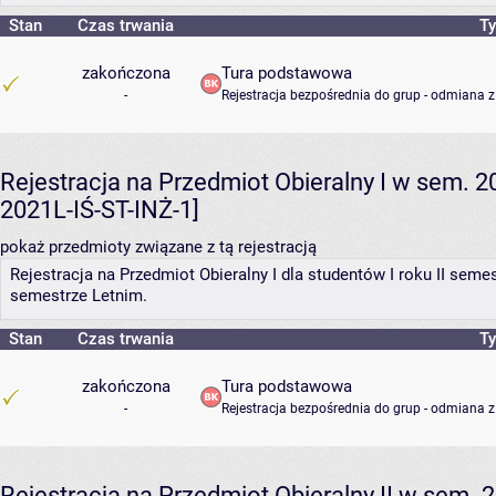
Stan
Czas trwania
Ty
zakończona
Tura podstawowa
-
Rejestracja bezpośrednia do grup - odmiana z
Rejestracja na Przedmiot Obieralny I w sem. 20
2021L-IŚ-ST-INŻ-1]
pokaż przedmioty związane z tą rejestracją
Rejestracja na Przedmiot Obieralny I dla studentów I roku II se
semestrze Letnim.
Stan
Czas trwania
Ty
zakończona
Tura podstawowa
-
Rejestracja bezpośrednia do grup - odmiana z
Rejestracja na Przedmiot Obieralny II w sem. 2