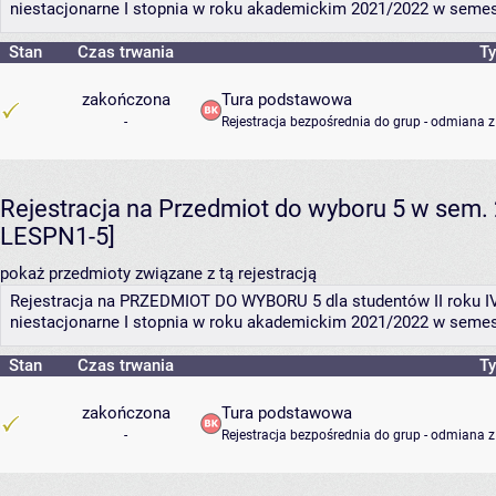
niestacjonarne I stopnia w roku akademickim 2021/2022 w semes
Stan
Czas trwania
Ty
zakończona
Tura podstawowa
-
Rejestracja bezpośrednia do grup - odmiana z
Rejestracja na Przedmiot do wyboru 5 w sem. 
LESPN1-5]
pokaż przedmioty związane z tą rejestracją
Rejestracja na PRZEDMIOT DO WYBORU 5 dla studentów II roku IV
niestacjonarne I stopnia w roku akademickim 2021/2022 w semes
Stan
Czas trwania
Ty
zakończona
Tura podstawowa
-
Rejestracja bezpośrednia do grup - odmiana z