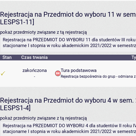
Rejestracja na Przedmiot do wyboru 11 w sem.
LESPS1-11]
pokaż przedmioty związane z tą rejestracją
Rejestracja na PRZEDMIOT DO WYBORU 11 dla studentów III roku 
stacjonarne I stopnia w roku akademickim 2021/2022 w semestrz
Stan
Czas trwania
Ty
zakończona
Tura podstawowa
-
Rejestracja bezpośrednia do grup - odmiana z
Rejestracja na Przedmiot do wyboru 4 w sem. 
LESPS1-4]
pokaż przedmioty związane z tą rejestracją
Rejestracja na PRZEDMIOT DO WYBORU 4 dla studentów II roku IV
stacjonarne I stopnia w roku akademickim 2021/2022 w semestrz