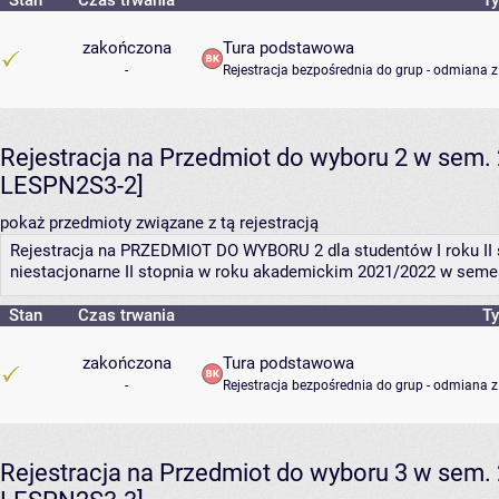
zakończona
Tura podstawowa
-
Rejestracja bezpośrednia do grup - odmiana z
Rejestracja na Przedmiot do wyboru 2 w sem. 
LESPN2S3-2]
pokaż przedmioty związane z tą rejestracją
Rejestracja na PRZEDMIOT DO WYBORU 2 dla studentów I roku II 
niestacjonarne II stopnia w roku akademickim 2021/2022 w seme
Stan
Czas trwania
Ty
zakończona
Tura podstawowa
-
Rejestracja bezpośrednia do grup - odmiana z
Rejestracja na Przedmiot do wyboru 3 w sem. 