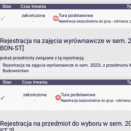
Stan
Czas trwania
Ty
zakończona
Tura podstawowa
-
Rejestracja bezpośrednia do grup - odmiana z
Rejestracja na zajęcia wyrównawcze w sem. 2
BDN-ST]
pokaż przedmioty związane z tą rejestracją
Rejestracja na zajęcia wyrównawcze w sem. 2022L z przedmiotu 
Budownictwo
Stan
Czas trwania
Ty
zakończona
Tura podstawowa
-
Rejestracja bezpośrednia do grup - odmiana 
Rejestracja na przedmiot do wyboru w sem. 2
ST-2]