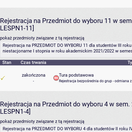
Rejestracja na Przedmiot do wyboru 11 w sem
LESPN1-11]
pokaż przedmioty związane z tą rejestracją
Rejestracja na PRZEDMIOT DO WYBORU 11 dla studentów III roku 
niestacjonarne I stopnia w roku akademickim 2021/2022 w semes
Stan
Czas trwania
Ty
zakończona
Tura podstawowa
-
Rejestracja bezpośrednia do grup - odmiana z
Rejestracja na Przedmiot do wyboru 4 w sem. 
LESPN1-4]
pokaż przedmioty związane z tą rejestracją
Rejestracja na PRZEDMIOT DO WYBORU 4 dla studentów II roku IV