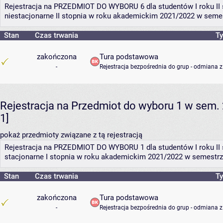
Rejestracja na PRZEDMIOT DO WYBORU 6 dla studentów I roku II 
niestacjonarne II stopnia w roku akademickim 2021/2022 w seme
Stan
Czas trwania
Ty
zakończona
Tura podstawowa
-
Rejestracja bezpośrednia do grup - odmiana z
Rejestracja na Przedmiot do wyboru 1 w sem. 
1]
pokaż przedmioty związane z tą rejestracją
Rejestracja na PRZEDMIOT DO WYBORU 1 dla studentów I roku II 
stacjonarne I stopnia w roku akademickim 2021/2022 w semestrz
Stan
Czas trwania
Ty
zakończona
Tura podstawowa
-
Rejestracja bezpośrednia do grup - odmiana z