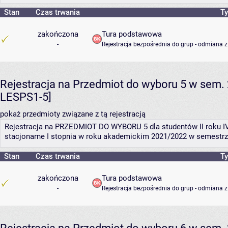
Stan
Czas trwania
Ty
zakończona
Tura podstawowa
-
Rejestracja bezpośrednia do grup - odmiana z
Rejestracja na Przedmiot do wyboru 5 w sem. 
LESPS1-5]
pokaż przedmioty związane z tą rejestracją
Rejestracja na PRZEDMIOT DO WYBORU 5 dla studentów II roku IV
stacjonarne I stopnia w roku akademickim 2021/2022 w semestrz
Stan
Czas trwania
Ty
zakończona
Tura podstawowa
-
Rejestracja bezpośrednia do grup - odmiana z