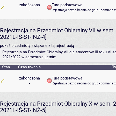
zakończona
Tura podstawowa
-
Rejestracja bezpośrednia do grup - odmiana z
Rejestracja na Przedmiot Obieralny VII w sem. 
2021L-IŚ-ST-INŻ-4]
pokaż przedmioty związane z tą rejestracją
Rejestracja na Przedmiot Obieralny VII dla studentów III roku VI
2021/2022 w semestrze Letnim.
Stan
Czas trwania
Ty
zakończona
Tura podstawowa
-
Rejestracja bezpośrednia do grup - odmiana z
Rejestracja na Przedmiot Obieralny X w sem. 2
2021L-IŚ-ST-INŻ-5]