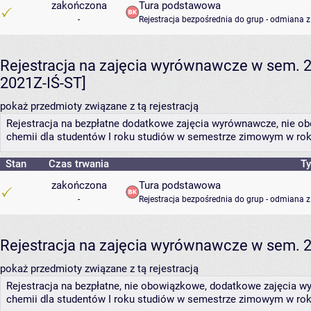
zakończona
Tura podstawowa
-
Rejestracja bezpośrednia do grup - odmiana z
Rejestracja na zajęcia wyrównawcze w sem. 202
2021Z-IŚ-ST]
pokaż przedmioty związane z tą rejestracją
Rejestracja na bezpłatne dodatkowe zajęcia wyrównawcze, nie obo
chemii dla studentów I roku studiów w semestrze zimowym w rok
Stan
Czas trwania
Ty
zakończona
Tura podstawowa
-
Rejestracja bezpośrednia do grup - odmiana z
Rejestracja na zajęcia wyrównawcze w sem. 20
pokaż przedmioty związane z tą rejestracją
Rejestracja na bezpłatne, nie obowiązkowe, dodatkowe zajęcia wy
chemii dla studentów I roku studiów w semestrze zimowym w r