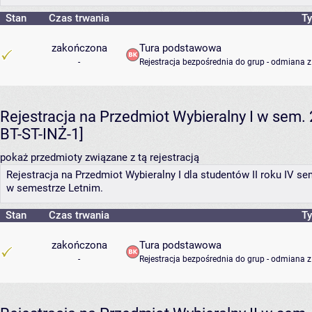
Stan
Czas trwania
Ty
zakończona
Tura podstawowa
-
Rejestracja bezpośrednia do grup - odmiana z
Rejestracja na Przedmiot Wybieralny I w sem. 
BT-ST-INŻ-1]
pokaż przedmioty związane z tą rejestracją
Rejestracja na Przedmiot Wybieralny I dla studentów II roku IV
w semestrze Letnim.
Stan
Czas trwania
Ty
zakończona
Tura podstawowa
-
Rejestracja bezpośrednia do grup - odmiana z