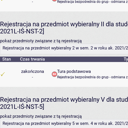
-
Rejestracja bezpośrednia do grup - odmiana z
Rejestracja na przedmiot wybieralny II dla st
2021L-IŚ-NST-2]
pokaż przedmioty związane z tą rejestracją
Rejestracja na przedmiot wybieralny 2 w sem. 2 w roku ak. 2021/22
Stan
Czas trwania
Ty
zakończona
Tura podstawowa
-
Rejestracja bezpośrednia do grup - odmiana z
Rejestracja na przedmiot wybieralny V dla st
2021L-IŚ-NST-5]
pokaż przedmioty związane z tą rejestracją
Rejestracja na przedmiot wybieralny 5 w sem. 4 w roku ak. 2021/22