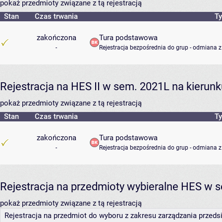
pokaż przedmioty związane z tą rejestracją
Stan
Czas trwania
Ty
zakończona
Tura podstawowa
-
Rejestracja bezpośrednia do grup - odmiana z
Rejestracja na HES II w sem. 2021L na kieru
pokaż przedmioty związane z tą rejestracją
Stan
Czas trwania
Ty
zakończona
Tura podstawowa
-
Rejestracja bezpośrednia do grup - odmiana z
Rejestracja na przedmioty wybieralne HES w s
pokaż przedmioty związane z tą rejestracją
Rejestracja na przedmiot do wyboru z zakresu zarządzania przed