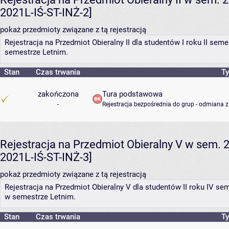
2021L-IŚ-ST-INŻ-2]
pokaż przedmioty związane z tą rejestracją
Rejestracja na Przedmiot Obieralny II dla studentów I roku II s
semestrze Letnim.
Stan
Czas trwania
Ty
zakończona
Tura podstawowa
-
Rejestracja bezpośrednia do grup - odmiana z
Rejestracja na Przedmiot Obieralny V w sem. 2
2021L-IŚ-ST-INŻ-3]
pokaż przedmioty związane z tą rejestracją
Rejestracja na Przedmiot Obieralny V dla studentów II roku IV 
w semestrze Letnim.
Stan
Czas trwania
Ty