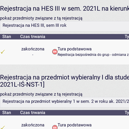
Rejestracja na HES III w sem. 2021L na kierunk
pokaż przedmioty związane z tą rejestracją
Rejestracja na HES III, sem III rok
Stan
Czas trwania
Ty
zakończona
Tura podstawowa
-
Rejestracja bezpośrednia do grup - odmiana z
Rejestracja na przedmiot wybieralny I dla stu
2021L-IŚ-NST-1]
pokaż przedmioty związane z tą rejestracją
Rejestracja na przedmiot wybieralny 1 w sem. 2 w roku ak. 2021/22
Stan
Czas trwania
Ty
zakończona
Tura podstawowa