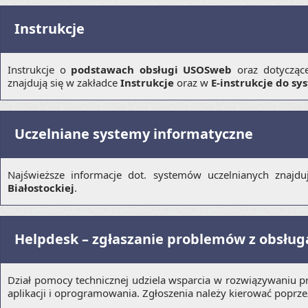
Instrukcje
Instrukcje o
podstawach obsługi USOSweb
oraz dotyczą
znajdują się w zakładce
Instrukcje
oraz w
E-instrukcje do s
Uczelniane systemy informatyczne
Najświeższe informacje dot. systemów uczelnianych znajdu
Białostockiej
.
Helpdesk – zgłaszanie problemów z obsług
Dział pomocy technicznej udziela wsparcia w rozwiązywaniu p
aplikacji i oprogramowania. Zgłoszenia należy kierować poprz