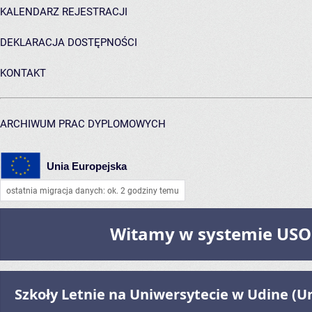
KALENDARZ REJESTRACJI
DEKLARACJA DOSTĘPNOŚCI
KONTAKT
ARCHIWUM PRAC DYPLOMOWYCH
Unia Europejska
ostatnia migracja danych: ok. 2 godziny temu
Witamy w systemie USOSw
Szkoły Letnie na Uniwersytecie w Udine (