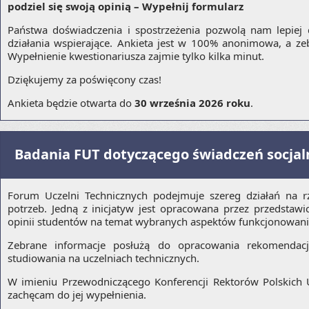
podziel się swoją opinią – Wypełnij formularz
Państwa doświadczenia i spostrzeżenia pozwolą nam lepiej
działania wspierające. Ankieta jest w 100% anonimowa, a ze
Wypełnienie kwestionariusza zajmie tylko kilka minut.
Dziękujemy za poświęcony czas!
Ankieta będzie otwarta do
30 września 2026 roku
.
Badania FUT dotyczącego świadczeń socjaln
Forum Uczelni Technicznych podejmuje szereg działań na r
potrzeb. Jedną z inicjatyw jest opracowana przez przedstaw
opinii studentów na temat wybranych aspektów funkcjonowania
Zebrane informacje posłużą do opracowania rekomendacj
studiowania na uczelniach technicznych.
W imieniu Przewodniczącego Konferencji Rektorów Polskich 
zachęcam do jej wypełnienia.