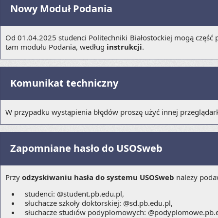
Nowy Moduł Podania
Od 01.04.2025 studenci Politechniki Białostockiej mogą częś
tam modułu Podania, według
instrukcji
.
Komunikat techniczny
W przypadku wystąpienia błędów proszę użyć innej przegląda
Zapomniane hasło do USOSweb
Przy
odzyskiwaniu hasła do systemu USOSweb
należy poda
studenci: @student.pb.edu.pl,
słuchacze szkoły doktorskiej: @sd.pb.edu.pl,
słuchacze studiów podyplomowych: @podyplomowe.pb.e