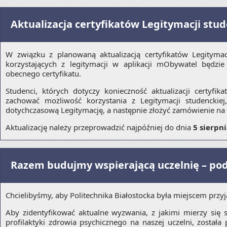
Aktualizacja certyfikatów Legitymacji stu
W związku z planowaną aktualizacją certyfikatów Legitymac
korzystających z legitymacji w aplikacji mObywatel będzi
obecnego certyfikatu.
Studenci, których dotyczy konieczność aktualizacji certyf
zachować możliwość korzystania z Legitymacji studencki
dotychczasową Legitymację, a następnie złożyć zamówienie na
Aktualizację należy przeprowadzić najpóźniej do dnia
5 sierpni
Razem budujmy wspierającą uczelnię – podz
Chcielibyśmy, aby Politechnika Białostocka była miejscem przy
Aby zidentyfikować aktualne wyzwania, z jakimi mierzy się
profilaktyki zdrowia psychicznego na naszej uczelni, został