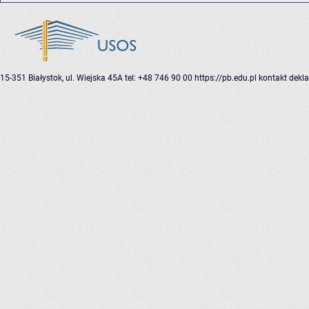
15-351 Białystok, ul. Wiejska 45A
tel: +48 746 90 00
https://pb.edu.pl
kontakt
dekla