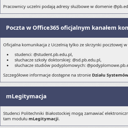
Pracownicy uczelni podają adresy służbowe w domenie @pb.ed
Poczta w Office365 oficjalnym kanałem ko
Oficjalna komunikacja z Uczelnią tylko ze skrzynki pocztowej 
studenci: @student.pb.edu.pl,
słuchacze szkoły doktorskiej: @sd.pb.edu.pl,
słuchacze studiów podyplomowych: @podyplomowe.pb.e
Szczegółowe informacje dostępne na stronie
Działu Systemów
mLegitymacja
Studenci Politechniki Białostockiej mogą zamawiać elektroni
tam modułu
mLegitymacji
.