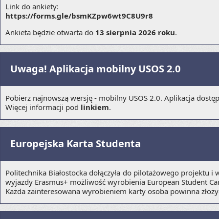
Link do ankiety:
https://forms.gle/bsmKZpw6wt9C8U9r8
Ankieta będzie otwarta do
13 sierpnia 2026 roku
.
Uwaga! Aplikacja mobilny USOS 2.0
Pobierz najnowszą wersję - mobilny USOS 2.0. Aplikacja dostęp
Więcej informacji pod
linkiem
.
Europejska Karta Studenta
Politechnika Białostocka dołączyła do pilotażowego projektu i
wyjazdy Erasmus+ możliwość wyrobienia European Student Car
Każda zainteresowana wyrobieniem karty osoba powinna zło