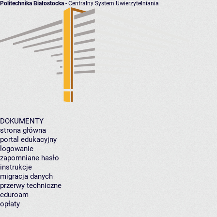
Politechnika Białostocka
- Centralny System Uwierzytelniania
DOKUMENTY
strona główna
portal edukacyjny
logowanie
zapomniane hasło
instrukcje
migracja danych
przerwy techniczne
eduroam
opłaty