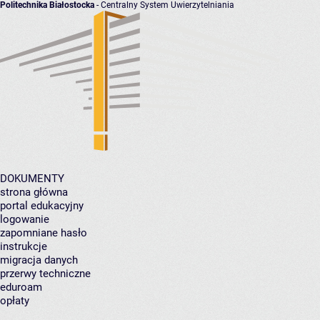
Politechnika Białostocka
- Centralny System Uwierzytelniania
DOKUMENTY
strona główna
portal edukacyjny
logowanie
zapomniane hasło
instrukcje
migracja danych
przerwy techniczne
eduroam
opłaty