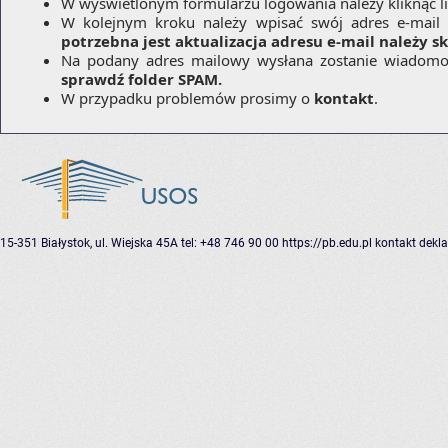
W wyświetlonym formularzu logowania należy kliknąć l
W kolejnym kroku należy wpisać swój adres e-mail 
potrzebna jest aktualizacja adresu e-mail należy 
Na podany adres mailowy wysłana zostanie wiadomoś
sprawdź folder SPAM.
W przypadku problemów prosimy o
kontakt
.
15-351 Białystok, ul. Wiejska 45A
tel: +48 746 90 00
https://pb.edu.pl
kontakt
dekla