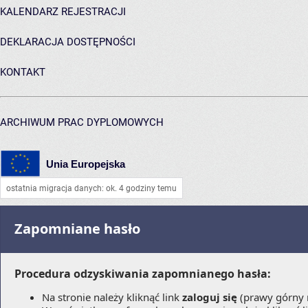
KALENDARZ REJESTRACJI
DEKLARACJA DOSTĘPNOŚCI
KONTAKT
ARCHIWUM PRAC DYPLOMOWYCH
Unia Europejska
ostatnia migracja danych: ok. 4 godziny temu
Zapomniane hasło
Procedura odzyskiwania zapomnianego hasła:
Na stronie należy kliknąć link
zaloguj się
(prawy górny 