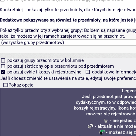
Konkretniej - pokazuj tylko te przedmioty, dla których istnieje otw
Dodatkowo pokazywane są również te przedmioty, na które jesteś ju
Pokaż tylko przedmioty z wybranej grupy:
Boldem są napisane grupy 
taka, że możesz w jej ramach zarejestrować się na przedmiot.
pokazuj grupy przedmiotu w kolumnie
pokazuj skrócony opis przedmiotu pod przedmiotem
pokazuj cykle i koszyki rejestracyjne
dodatkowe informacje 
Jeśli chcesz zmienić te ustawienia na stałe, edytuj swoje prefere
Pokaż opcje
Legen
Jeśli przedmiot jest prow
dydaktycznym, to w odpowied
koszyk rejestracyjny. Ikona ko
możesz się rejestrować 
- nie jesteś
- aktualnie nie może
- możesz się z