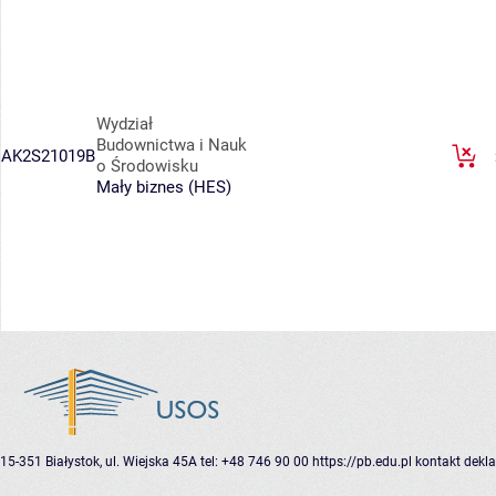
Wydział
Budownictwa i Nauk
AK2S21019B
o Środowisku
Mały biznes (HES)
15-351 Białystok, ul. Wiejska 45A
tel: +48 746 90 00
https://pb.edu.pl
kontakt
dekla