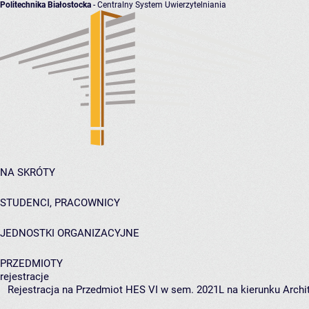
Politechnika Białostocka
- Centralny System Uwierzytelniania
NA SKRÓTY
STUDENCI, PRACOWNICY
JEDNOSTKI ORGANIZACYJNE
PRZEDMIOTY
rejestracje
Rejestracja na Przedmiot HES VI w sem. 2021L na kierunku Archit