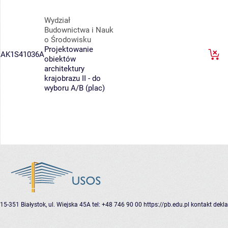
Wydział
Budownictwa i Nauk
o Środowisku
Projektowanie
AK1S41036A
obiektów
architektury
krajobrazu II - do
wyboru A/B (plac)
15-351 Białystok, ul. Wiejska 45A
tel: +48 746 90 00
https://pb.edu.pl
kontakt
dekla