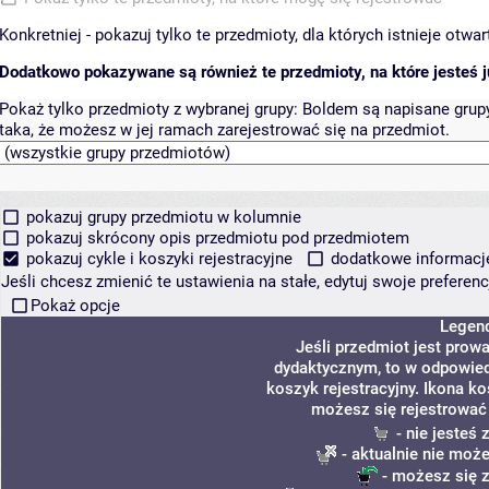
Konkretniej - pokazuj tylko te przedmioty, dla których istnieje otw
Dodatkowo pokazywane są również te przedmioty, na które jesteś ju
Pokaż tylko przedmioty z wybranej grupy:
Boldem są napisane grupy 
taka, że możesz w jej ramach zarejestrować się na przedmiot.
pokazuj grupy przedmiotu w kolumnie
pokazuj skrócony opis przedmiotu pod przedmiotem
pokazuj cykle i koszyki rejestracyjne
dodatkowe informacje 
Jeśli chcesz zmienić te ustawienia na stałe, edytuj swoje prefere
Pokaż opcje
Legen
Jeśli przedmiot jest pro
dydaktycznym, to w odpowied
koszyk rejestracyjny. Ikona k
możesz się rejestrować
- nie jesteś
- aktualnie nie może
- możesz się z