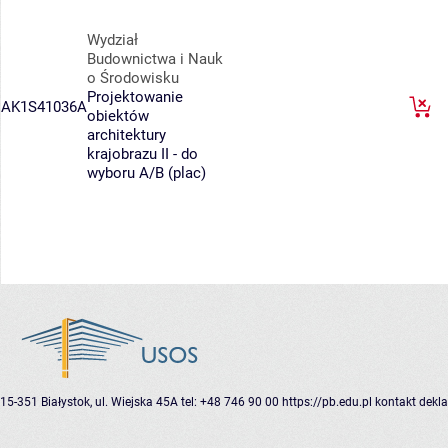
Wydział
Budownictwa i Nauk
o Środowisku
Projektowanie
AK1S41036A
obiektów
architektury
krajobrazu II - do
wyboru A/B (plac)
15-351 Białystok, ul. Wiejska 45A
tel: +48 746 90 00
https://pb.edu.pl
kontakt
dekla