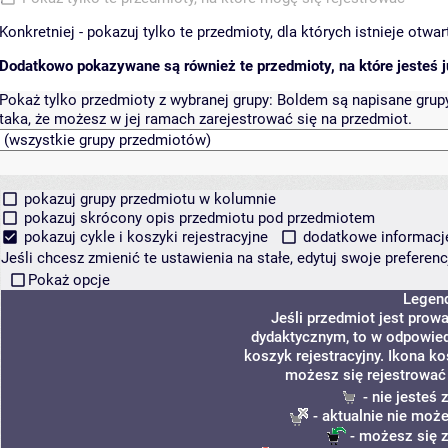
Konkretniej - pokazuj tylko te przedmioty, dla których istnieje otw
Dodatkowo pokazywane są również te przedmioty, na które jesteś ju
Pokaż tylko przedmioty z wybranej grupy:
Boldem są napisane grupy 
taka, że możesz w jej ramach zarejestrować się na przedmiot.
pokazuj grupy przedmiotu w kolumnie
pokazuj skrócony opis przedmiotu pod przedmiotem
pokazuj cykle i koszyki rejestracyjne
dodatkowe informacje 
Jeśli chcesz zmienić te ustawienia na stałe, edytuj swoje prefere
Pokaż opcje
Legen
Jeśli przedmiot jest pro
dydaktycznym, to w odpowied
koszyk rejestracyjny. Ikona k
możesz się rejestrować
- nie jesteś
- aktualnie nie może
- możesz się z