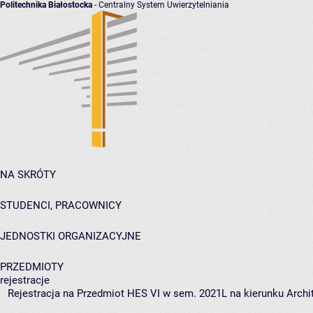
Politechnika Białostocka
- Centralny System Uwierzytelniania
NA SKRÓTY
STUDENCI, PRACOWNICY
JEDNOSTKI ORGANIZACYJNE
PRZEDMIOTY
rejestracje
Rejestracja na Przedmiot HES VI w sem. 2021L na kierunku Archit