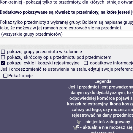
Konkretniej - pokazuj tylko te przedmioty, dla których istnieje otw
Dodatkowo pokazywane są również te przedmioty, na które jesteś ju
Pokaż tylko przedmioty z wybranej grupy:
Boldem są napisane grupy 
taka, że możesz w jej ramach zarejestrować się na przedmiot.
pokazuj grupy przedmiotu w kolumnie
pokazuj skrócony opis przedmiotu pod przedmiotem
pokazuj cykle i koszyki rejestracyjne
dodatkowe informacje 
Jeśli chcesz zmienić te ustawienia na stałe, edytuj swoje prefere
Pokaż opcje
Legenda
Jeśli przedmiot jest prowadzon
danym cyklu dydaktycznym, to
odpowiedniej komórce pojawi s
koszyk rejestracyjny. Ikona kosz
zależy od tego, czy możesz si
rejestrować na dany przedmiot
- nie jesteś zalogowany
- aktualnie nie możesz się