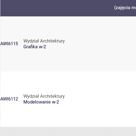
(zajęcia m
Wydział Architektury
AWI6115
Grafika w-2
Wydział Architektury
AWI6112
Modelowanie w-2