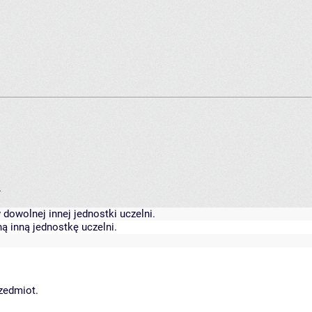
.
dowolnej innej jednostki uczelni.
ą inną jednostkę uczelni.
rzedmiot.