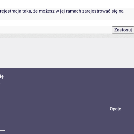
rejestracja taka, że możesz w jej ramach zarejestrować się na
ię
.
Opcje