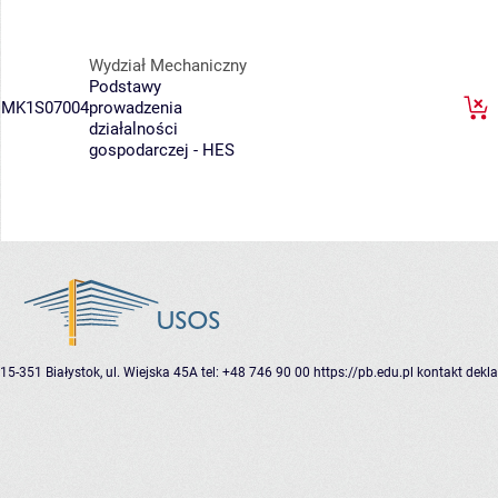
Wydział Mechaniczny
Podstawy
MK1S07004
prowadzenia
działalności
gospodarczej - HES
15-351 Białystok, ul. Wiejska 45A
tel: +48 746 90 00
https://pb.edu.pl
kontakt
dekla