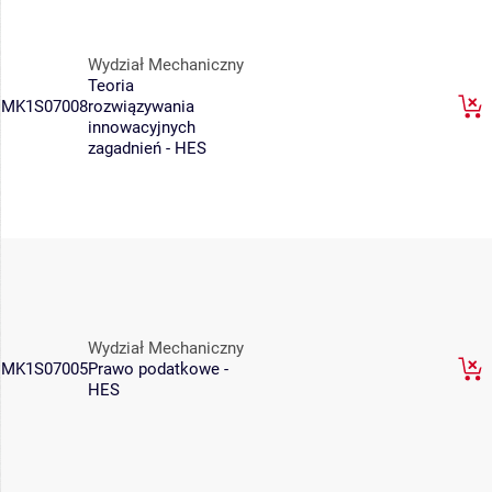
Wydział Mechaniczny
Teoria
MK1S07008
rozwiązywania
innowacyjnych
zagadnień - HES
Wydział Mechaniczny
MK1S07005
Prawo podatkowe -
HES