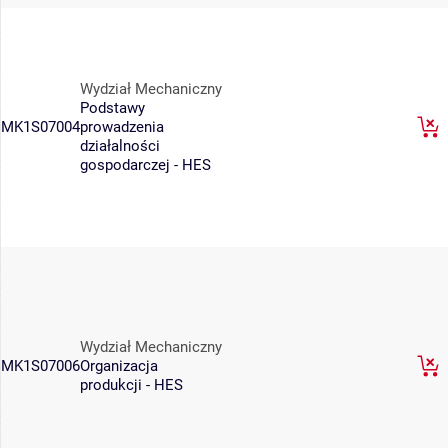
Wydział Mechaniczny
Podstawy
MK1S07004
prowadzenia
działalności
gospodarczej - HES
Wydział Mechaniczny
MK1S07006
Organizacja
produkcji - HES