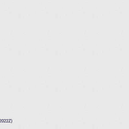
 2022Z)