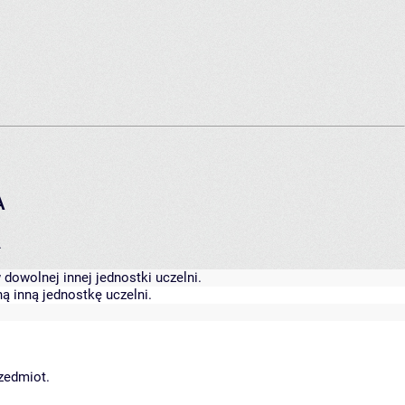
A
.
dowolnej innej jednostki uczelni.
ą inną jednostkę uczelni.
rzedmiot.