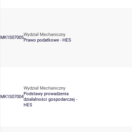
Wydział Mechaniczny
MK1S07005
Prawo podatkowe - HES
Wydział Mechaniczny
Podstawy prowadzenia
MK1S07004
działalności gospodarczej -
HES