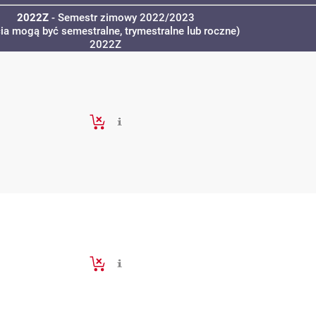
2022Z
- Semestr zimowy 2022/2023
cia mogą być semestralne, trymestralne lub roczne)
2022Z