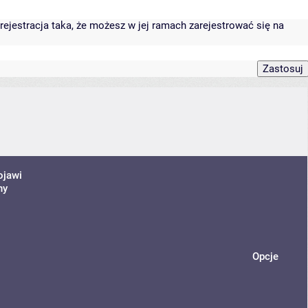
rejestracja taka, że możesz w jej ramach zarejestrować się na
ojawi
ny
Opcje