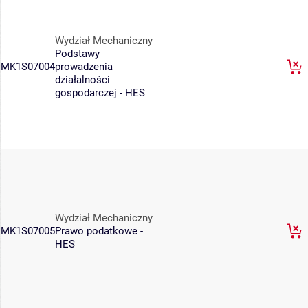
Wydział Mechaniczny
Podstawy
MK1S07004
prowadzenia
działalności
gospodarczej - HES
Wydział Mechaniczny
MK1S07005
Prawo podatkowe -
HES