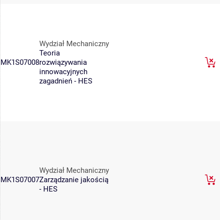
Wydział Mechaniczny
Teoria
MK1S07008
rozwiązywania
innowacyjnych
zagadnień - HES
Wydział Mechaniczny
MK1S07007
Zarządzanie jakością
- HES