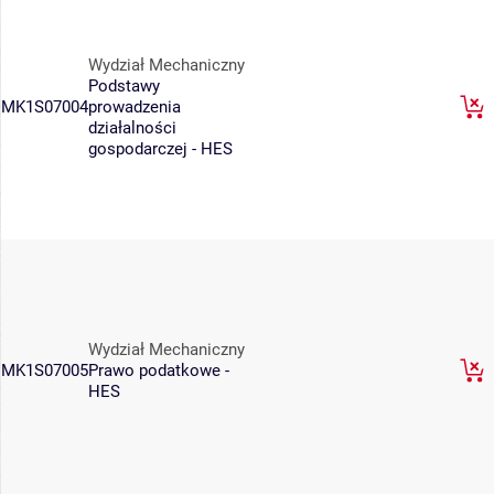
Wydział Mechaniczny
Podstawy
MK1S07004
prowadzenia
działalności
gospodarczej - HES
Wydział Mechaniczny
MK1S07005
Prawo podatkowe -
HES