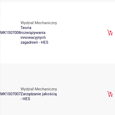
Wydział Mechaniczny
Teoria
MK1S07008
rozwiązywania
innowacyjnych
zagadnień - HES
Wydział Mechaniczny
MK1S07007
Zarządzanie jakością
- HES