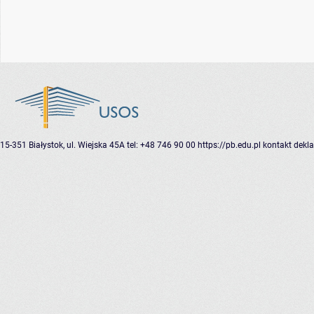
15-351 Białystok, ul. Wiejska 45A
tel: +48 746 90 00
https://pb.edu.pl
kontakt
dekla