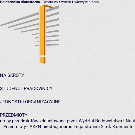
Politechnika Białostocka
- Centralny System Uwierzytelniania
NA SKRÓTY
STUDENCI, PRACOWNICY
JEDNOSTKI ORGANIZACYJNE
PRZEDMIOTY
grupy przedmiotów zdefiniowane przez Wydział Budownictwa i Nau
Przedmioty - AKZN niestacjonarne I-ego stopnia 2 rok 3 semestr