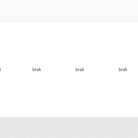
brak
brak
brak