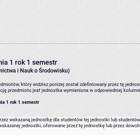
ia 1 rok 1 semestr
ictwa i Nauk o Środowisku)
dmiotów, który widzisz poniżej został zdefiniowany przez tę jednos
ję przedmiotu jest jednostka wymieniona w odpowiedniej kolumnie
ia 1 rok 1 semestr
zez wskazaną jednostkę dla studentów tej jednostki lub studentów 
skazanej jednostki, oferowane przez tę jednostkę lub przez dowoln