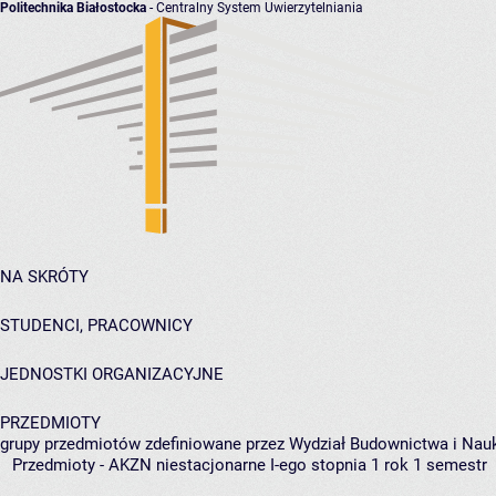
Politechnika Białostocka
- Centralny System Uwierzytelniania
NA SKRÓTY
STUDENCI, PRACOWNICY
JEDNOSTKI ORGANIZACYJNE
PRZEDMIOTY
grupy przedmiotów zdefiniowane przez Wydział Budownictwa i Nau
Przedmioty - AKZN niestacjonarne I-ego stopnia 1 rok 1 semestr