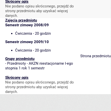
Skrócony opis
Nie podano opisu skróconego, przejdź do
strony przedmiotu aby uzyskać więcej
danych.
Zajęcia przedmiotu
Semestr zimowy 2008/09
Ćwiczenia - 20 godzin
Semestr zimowy 2009/10
Ćwiczenia - 20 godzin
Strona przedmiotu
Grupy przedmiotu
-
Przedmioty - AKZN niestacjonarne I-ego
stopnia 1 rok 1 semestr
Skrócony opis
Nie podano opisu skróconego, przejdź do
strony przedmiotu aby uzyskać więcej
danych.