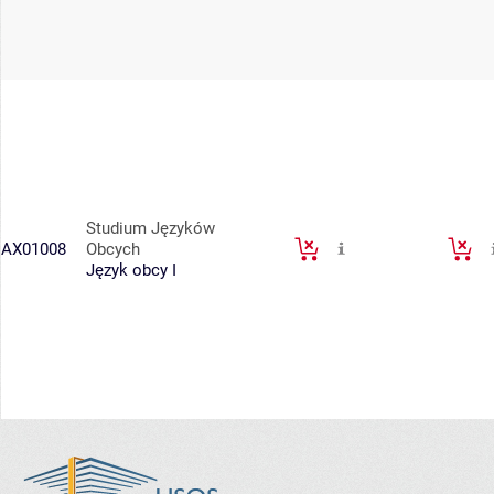
Studium Języków
AX01008
Obcych
Język obcy I