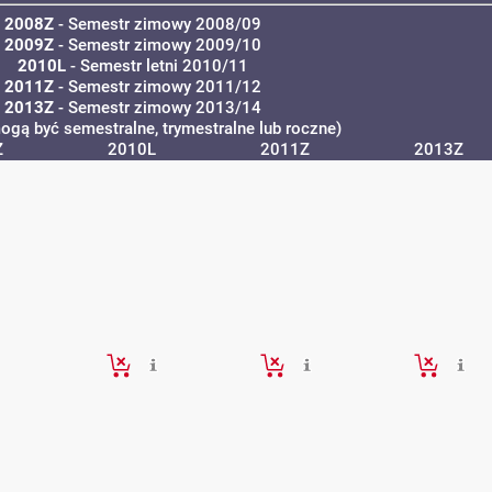
2008Z
- Semestr zimowy 2008/09
2009Z
- Semestr zimowy 2009/10
2010L
- Semestr letni 2010/11
2011Z
- Semestr zimowy 2011/12
2013Z
- Semestr zimowy 2013/14
ogą być semestralne, trymestralne lub roczne)
Z
2010L
2011Z
2013Z