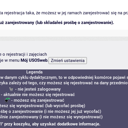
arta rejestracja taka, że możesz w jej ramach zarejestrować się na p
ż zarejestrowany (lub składałeś prośbę o zarejestrowanie).
o rejestracji i zajęciach
ncje w menu
Mój USOSweb
.
Legenda
 w danym cyklu dydaktycznym, to w odpowiedniej komórce pojawi 
zyka zależy od tego, czy możesz się rejestrować na dany przedmio
- nie jesteś zalogowany
- aktualnie nie możesz się rejestrować
- możesz się zarejestrować
esz się wyrejestrować (lub wycofać prośbę)
ośbę o zarejestrowanie (i nie możesz jej już wycofać)
lnie zarejestrowany (i nie możesz się wyrejestrować)
 "i" przy koszyku, aby uzyskać dodatkowe informacje.