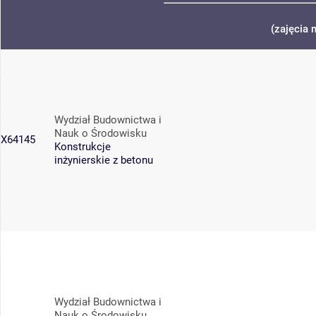
(zajęcia 
Wydział Budownictwa i
Nauk o Środowisku
X64145
Konstrukcje
inżynierskie z betonu
Wydział Budownictwa i
Nauk o Środowisku