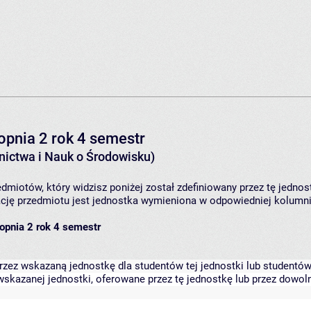
opnia 2 rok 4 semestr
ictwa i Nauk o Środowisku)
dmiotów, który widzisz poniżej został zdefiniowany przez tę jednos
ję przedmiotu jest jednostka wymieniona w odpowiedniej kolumnie
opnia 2 rok 4 semestr
zez wskazaną jednostkę dla studentów tej jednostki lub studentów 
skazanej jednostki, oferowane przez tę jednostkę lub przez dowoln