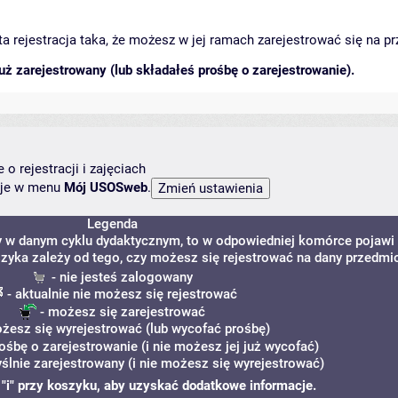
arta rejestracja taka, że możesz w jej ramach zarejestrować się na p
ż zarejestrowany (lub składałeś prośbę o zarejestrowanie).
o rejestracji i zajęciach
ncje w menu
Mój USOSweb
.
Legenda
y w danym cyklu dydaktycznym, to w odpowiedniej komórce pojawi 
szyka zależy od tego, czy możesz się rejestrować na dany przedmio
- nie jesteś zalogowany
- aktualnie nie możesz się rejestrować
- możesz się zarejestrować
żesz się wyrejestrować (lub wycofać prośbę)
rośbę o zarejestrowanie (i nie możesz jej już wycofać)
ślnie zarejestrowany (i nie możesz się wyrejestrować)
ę "i" przy koszyku, aby uzyskać dodatkowe informacje.