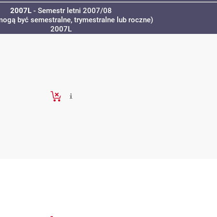
2007L
- Semestr letni 2007/08
mogą być semestralne, trymestralne lub roczne)
2007L