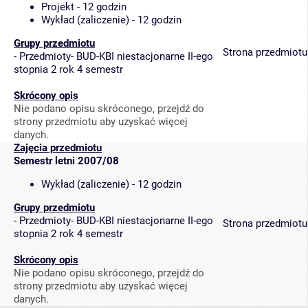
Projekt - 12 godzin
Wykład (zaliczenie) - 12 godzin
Grupy przedmiotu
Strona przedmiotu
-
Przedmioty- BUD-KBI niestacjonarne II-ego
stopnia 2 rok 4 semestr
Skrócony opis
Nie podano opisu skróconego, przejdź do
strony przedmiotu aby uzyskać więcej
danych.
Zajęcia przedmiotu
Semestr letni 2007/08
Wykład (zaliczenie) - 12 godzin
Grupy przedmiotu
-
Przedmioty- BUD-KBI niestacjonarne II-ego
Strona przedmiotu
stopnia 2 rok 4 semestr
Skrócony opis
Nie podano opisu skróconego, przejdź do
strony przedmiotu aby uzyskać więcej
danych.