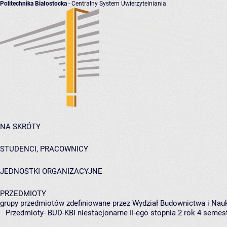
Politechnika Białostocka
- Centralny System Uwierzytelniania
NA SKRÓTY
STUDENCI, PRACOWNICY
JEDNOSTKI ORGANIZACYJNE
PRZEDMIOTY
grupy przedmiotów zdefiniowane przez Wydział Budownictwa i Nau
Przedmioty- BUD-KBI niestacjonarne II-ego stopnia 2 rok 4 semes