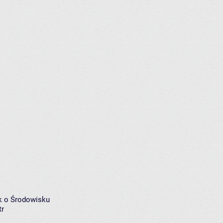
k o Środowisku
tr