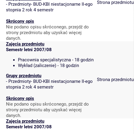
Strona przedmiotu
-
Przedmioty- BUD-KBI niestacjonarne II-ego
stopnia 2 rok 4 semestr
Skrócony opis
Nie podano opisu skróconego, przejdź do
strony przedmiotu aby uzyskać więcej
danych.
Zajęcia przedmiotu
Semestr letni 2007/08
Pracownia specjalistyczna - 18 godzin
Wykład (zaliczenie) - 18 godzin
Grupy przedmiotu
Strona przedmiotu
-
Przedmioty- BUD-KBI niestacjonarne II-ego
stopnia 2 rok 4 semestr
Skrócony opis
Nie podano opisu skróconego, przejdź do
strony przedmiotu aby uzyskać więcej
danych.
Zajęcia przedmiotu
Semestr letni 2007/08