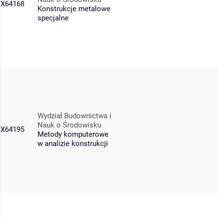
X64168
Konstrukcje metalowe
specjalne
Wydział Budownictwa i
Nauk o Środowisku
X64195
Metody komputerowe
w analizie konstrukcji