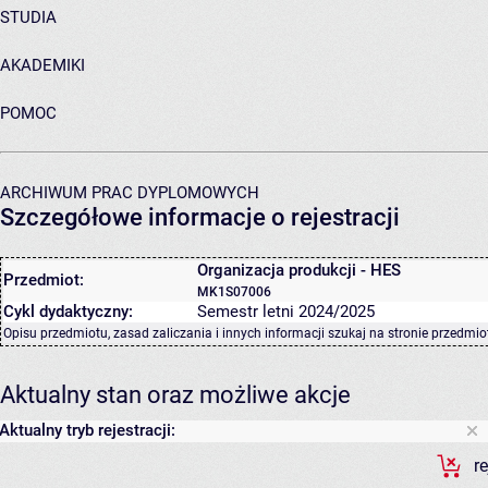
STUDIA
AKADEMIKI
POMOC
ARCHIWUM PRAC DYPLOMOWYCH
Szczegółowe informacje o rejestracji
Organizacja produkcji - HES
Przedmiot:
MK1S07006
Cykl dydaktyczny:
Semestr letni 2024/2025
Opisu przedmiotu, zasad zaliczania i innych informacji szukaj na
stronie przedmio
Aktualny stan oraz możliwe akcje
Aktualny tryb rejestracji:
r