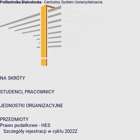
Politechnika Białostocka
- Centralny System Uwierzytelniania
NA SKRÓTY
STUDENCI, PRACOWNICY
JEDNOSTKI ORGANIZACYJNE
PRZEDMIOTY
Prawo podatkowe - HES
Szczegóły rejestracji w cyklu 2022Z