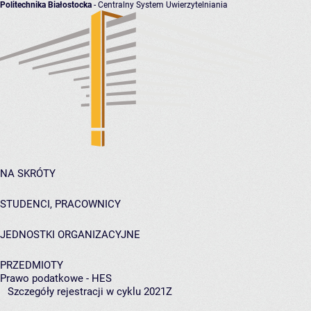
Politechnika Białostocka
- Centralny System Uwierzytelniania
NA SKRÓTY
STUDENCI, PRACOWNICY
JEDNOSTKI ORGANIZACYJNE
PRZEDMIOTY
Prawo podatkowe - HES
Szczegóły rejestracji w cyklu 2021Z