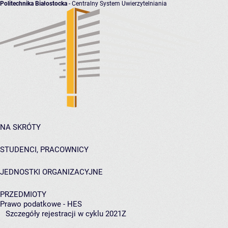
Politechnika Białostocka
- Centralny System Uwierzytelniania
NA SKRÓTY
STUDENCI, PRACOWNICY
JEDNOSTKI ORGANIZACYJNE
PRZEDMIOTY
Prawo podatkowe - HES
Szczegóły rejestracji w cyklu 2021Z