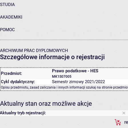
STUDIA
AKADEMIKI
POMOC
ARCHIWUM PRAC DYPLOMOWYCH
Szczegółowe informacje o rejestracji
Prawo podatkowe - HES
Przedmiot:
MK1S07005
Cykl dydaktyczny:
Semestr zimowy 2021/2022
Opisu przedmiotu, zasad zaliczania i innych informacji szukaj na
stronie przedmio
Aktualny stan oraz możliwe akcje
Aktualny tryb rejestracji:
r