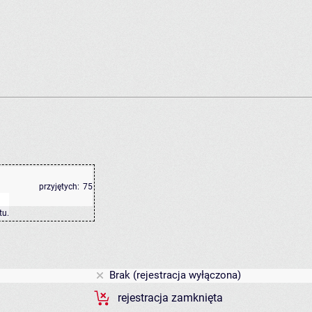
przyjętych:
75
tu
.
Brak (rejestracja wyłączona)
rejestracja zamknięta