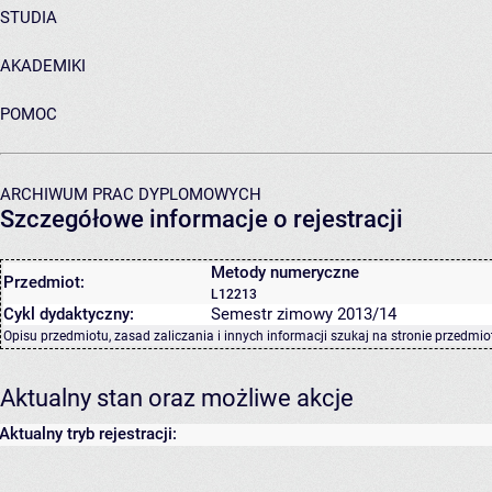
STUDIA
AKADEMIKI
POMOC
ARCHIWUM PRAC DYPLOMOWYCH
Szczegółowe informacje o rejestracji
Metody numeryczne
Przedmiot:
L12213
Cykl dydaktyczny:
Semestr zimowy 2013/14
Opisu przedmiotu, zasad zaliczania i innych informacji szukaj na
stronie przedmio
Aktualny stan oraz możliwe akcje
Aktualny tryb rejestracji: