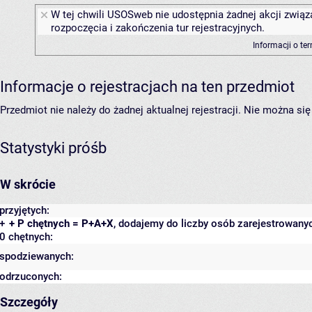
W tej chwili USOSweb nie udostępnia żadnej akcji związ
rozpoczęcia i zakończenia tur rejestracyjnych.
Informacji o te
Informacje o rejestracjach na ten przedmiot
Przedmiot nie należy do żadnej aktualnej rejestracji. Nie można s
Statystyki próśb
W skrócie
przyjętych:
+
+ P chętnych = P+A+X
, dodajemy do liczby osób zarejestrowanyc
0 chętnych:
spodziewanych:
odrzuconych:
Szczegóły